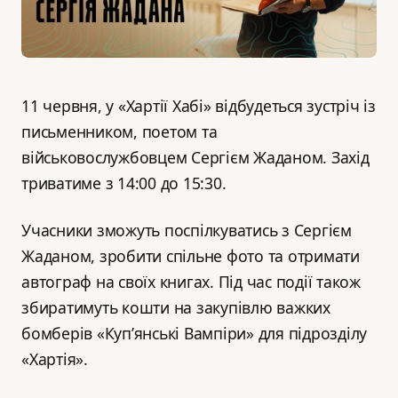
11 червня, у «Хартії Хабі» відбудеться зустріч із
письменником, поетом та
військовослужбовцем Сергієм Жаданом. Захід
триватиме з 14:00 до 15:30.
Учасники зможуть поспілкуватись з Сергієм
Жаданом, зробити спільне фото та отримати
автограф на своїх книгах. Під час події також
збиратимуть кошти на закупівлю важких
бомберів «Куп’янські Вампіри» для підрозділу
«Хартія».