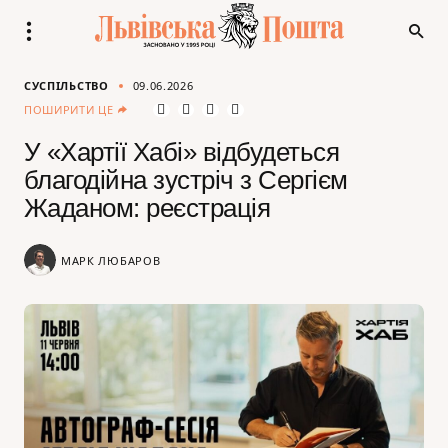
СУСПІЛЬСТВО
09.06.2026
ПОШИРИТИ ЦЕ
У «Хартії Хабі» відбудеться
благодійна зустріч з Сергієм
Жаданом: реєстрація
МАРК ЛЮБАРОВ