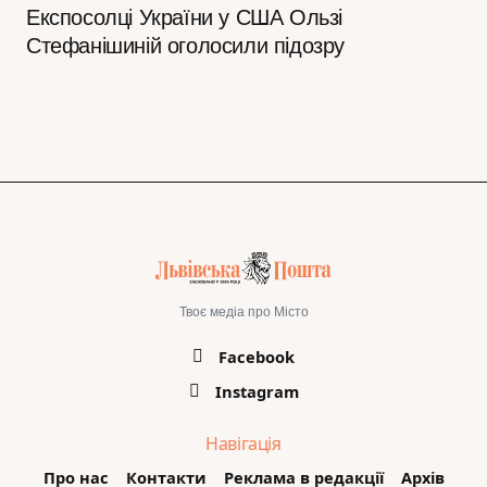
Експосолці України у США Ользі
Стефанішиній оголосили підозру
Твоє медіа про Місто
Facebook
Instagram
Навігація
Про нас
Контакти
Реклама в редакції
Архів