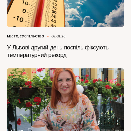
МІСТО
СУСПІЛЬСТВО
06.08.26
У Львові другий день поспіль фіксують
температурний рекорд