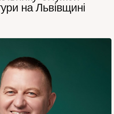
ури на Львівщині