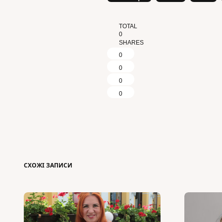
TOTAL
0
SHARES
0
0
0
0
СХОЖІ ЗАПИСИ