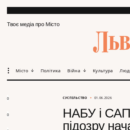
Твоє медіа про Місто
Місто
Політика
Війна
Культура
Люд
СУСПІЛЬСТВО
01.06.2026
0
НАБУ і САП
0
підозру на