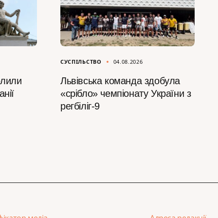
СУСПІЛЬСТВО
04.08.2026
олили
Львівська команда здобула
анії
«срібло» чемпіонату України з
регбіліг-9