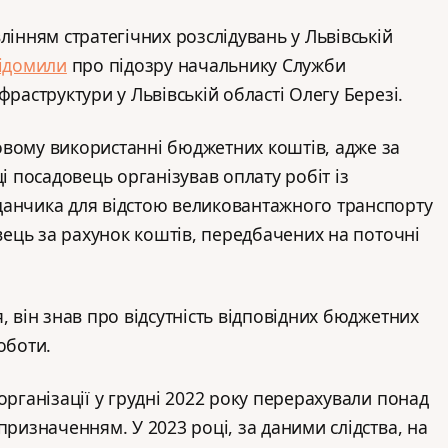
лінням стратегічних розслідувань у Львівській
ідомили
про підозру начальнику Служби
фраструктури у Львівській області Олегу Березі.
овому використанні бюджетних коштів, адже за
ці посадовець організував оплату робіт із
данчика для відстою великовантажного транспорту
івець за рахунок коштів, передбачених на поточні
, він знав про відсутність відповідних бюджетних
оботи.
організації у грудні 2022 року перерахували понад
призначенням. У 2023 році, за даними слідства, на