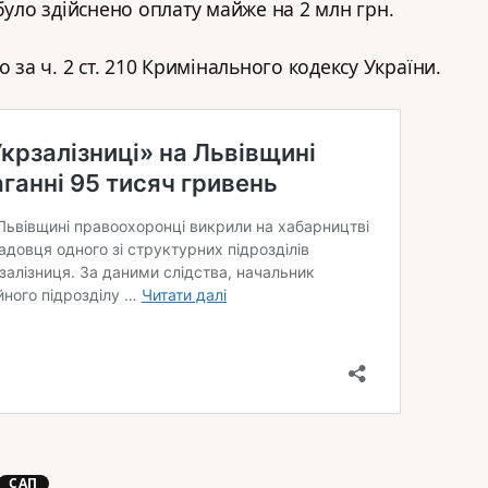
було здійснено оплату майже на 2 млн грн.
о за ч. 2 ст. 210 Кримінального кодексу України.
САП