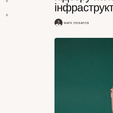
0
інфраструкт
0
МАРК ЛЮБАРОВ