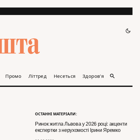
Промо
Літтред
Несеться
Здоров’я
ОСТАННІ МАТЕРІАЛИ:
Ринок житла Львова у 2026 році: акценти
експертки з нерухомості Ірини Яремко