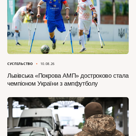
СУСПІЛЬСТВО
10.08.26
Львівська «Покрова АМП» достроково стала
чемпіоном України з ампфутболу