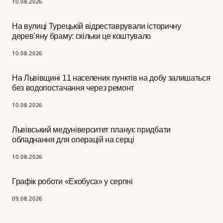
10.08.2026
На вулиці Турецькій відреставрували історичну
дерев’яну браму: скільки це коштувало
10.08.2026
На Львівщині 11 населених пунктів на добу залишаться
без водопостачання через ремонт
10.08.2026
Львівський медуніверситет планує придбати
обладнання для операцій на серці
10.08.2026
Графік роботи «Екобуса» у серпні
09.08.2026