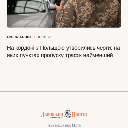
СУСПІЛЬСТВО
09.08.26
На кордоні з Польщею утворились черги: на
яких пунктах пропуску трафік найменший
Твоє медіа про Місто