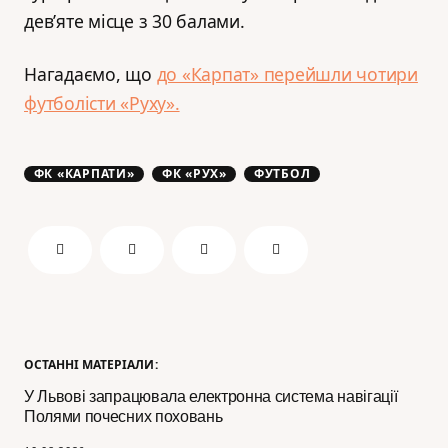
дев’яте місце з 30 балами.
Нагадаємо, що
до «Карпат» перейшли чотири
футболісти «Руху».
ФК «КАРПАТИ»
ФК «РУХ»
ФУТБОЛ
ОСТАННІ МАТЕРІАЛИ:
У Львові запрацювала електронна система навігації
Полями почесних поховань