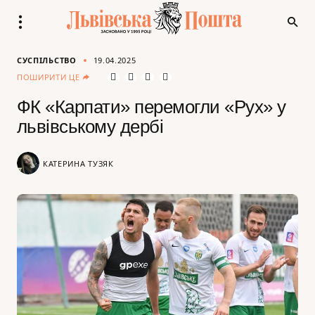
СУСПІЛЬСТВО
19.04.2025
ПОШИРИТИ ЦЕ
ФК «Карпати» перемогли «Рух» у
львівському дербі
КАТЕРИНА ТУЗЯК