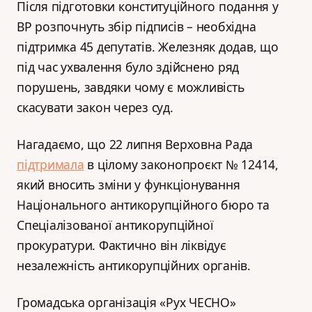
Після підготовки конституційного подання у
ВР розпочнуть збір підписів – необхідна
підтримка 45 депутатів. Железняк додав, що
під час ухвалення було здійснено ряд
порушень, завдяки чому є можливість
скасувати закон через суд.
Нагадаємо, що 22 липня Верховна Рада
підтримала
в цілому законопроєкт № 12414,
який вносить зміни у функціонування
Національного антикорупційного бюро та
Спеціалізованої антикорупційної
прокуратури. Фактично він ліквідує
незалежність антикорупційних органів.
Громадська організація «Рух ЧЕСНО»