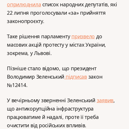
оприлюднила
список народних депутатів, які
22 липня проголосували «за» прийняття
законопроєкту.
Таке рішення парламенту
призвело
до
масових акцій протесту у містах України,
зокрема, у Львові.
Пізніше стало відомо, що президент
Володимир Зеленський
підписав
закон
№12414.
У вечірньому зверненні Зеленський
заявив
,
що антикорупційна інфраструктура
працюватиме й надалі, проте її треба
очистити від російських впливів.