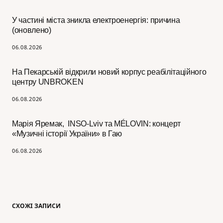
У частині міста зникла електроенергія: причина
(оновлено)
06.08.2026
На Пекарській відкрили новий корпус реабілітаційного
центру UNBROKEN
06.08.2026
Марія Яремак, INSO-Lviv та MÉLOVIN: концерт
«Музичні історії України» в Гаю
06.08.2026
СХОЖІ ЗАПИСИ