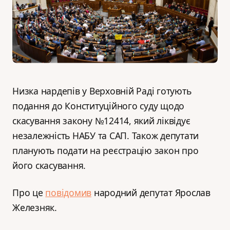
Низка нардепів у Верховній Раді готують
подання до Конституційного суду щодо
скасування закону №12414, який ліквідує
незалежність НАБУ та САП. Також депутати
планують подати на реєстрацію закон про
його скасування.
Про це
повідомив
народний депутат Ярослав
Железняк.