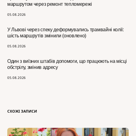
маршрутом через ремонт тепломережі
05.08.2026
У Львові через спеку деформувались трамвайні колії:
шість маршрутів змінили (оновлено)
05.08.2026
Один з виїзних штабів допомоги, що працюють на місці
обстрілу, змінив адресу
05.08.2026
СХОЖІ ЗАПИСИ