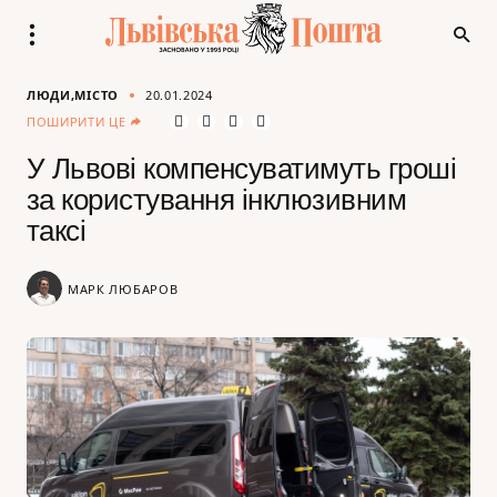
ЛЮДИ
МІСТО
20.01.2024
ПОШИРИТИ ЦЕ
У Львові компенсуватимуть гроші
за користування інклюзивним
таксі
МАРК ЛЮБАРОВ