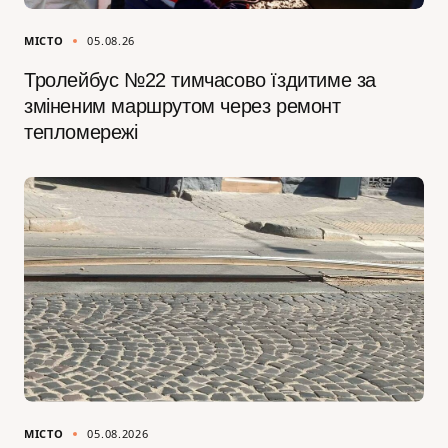
МІСТО
05.08.26
Тролейбус №22 тимчасово їздитиме за
зміненим маршрутом через ремонт
тепломережі
МІСТО
05.08.2026