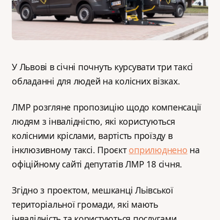
У Львові в січні почнуть курсувати три таксі
обладанні для людей на колісних візках.
ЛМР розгляне пропозицію щодо компенсації
людям з інвалідністю, які користуються
колісними кріслами, вартість проїзду в
інклюзивному таксі. Проєкт
оприлюднено
на
офіційному сайті депутатів ЛМР 18 січня.
Згідно з проектом, мешканці Льівської
територіальної громади, які мають
інвалідність та користуються послугами