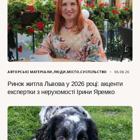
АВТОРСЬКІ МАТЕРІАЛИ
ЛЮДИ
МІСТО
СУСПІЛЬСТВО
06.08.26
Ринок житла Львова у 2026 році: акценти
експертки з нерухомості Ірини Яремко