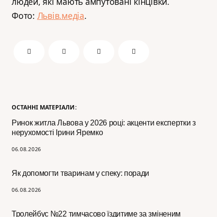
людей, які мають ампутовані кінцівки.
Фото:
Львів.медіа
.
ОСТАННІ МАТЕРІАЛИ:
Ринок житла Львова у 2026 році: акценти експертки з
нерухомості Ірини Яремко
06.08.2026
Як допомогти тваринам у спеку: поради
06.08.2026
Тролейбус №22 тимчасово їздитиме за зміненим