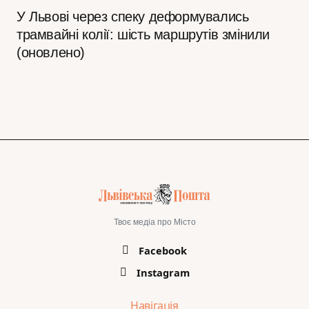
У Львові через спеку деформувались
трамвайні колії: шість маршрутів змінили
(оновлено)
Твоє медіа про Місто
Facebook
Instagram
Навігація