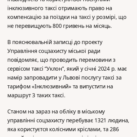
інклюзивного таксі отримають право на
компенсацію за поїздки на таксі у розмірі, що
не перевищують 800 гривень на місяць.
В пояснювальній записці до проекту
Управління соцзахисту міської ради
повідомляє, що проводить перемовини з
сервісом таксі “Уклон”, який у січні 2024 р. має
намір запровадити у Львові послугу таксі за
тарифом «Інклюзивний» та випустити на
маршрут 3 таких таксі.
Станом на зараз на обліку в міському
управлінні соцзахисту перебуває 1321 людина,
яка користуєтся колісними кріслами, та 286