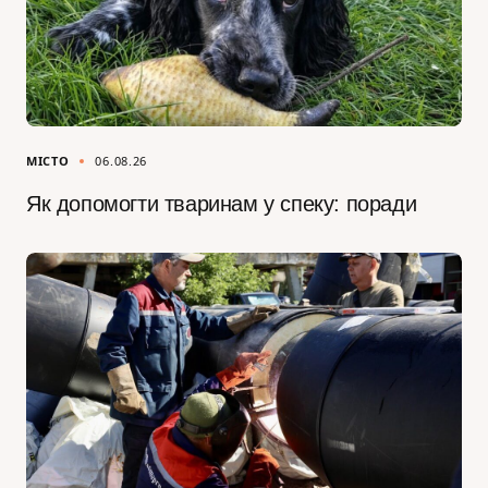
МІСТО
06.08.26
Як допомогти тваринам у спеку: поради