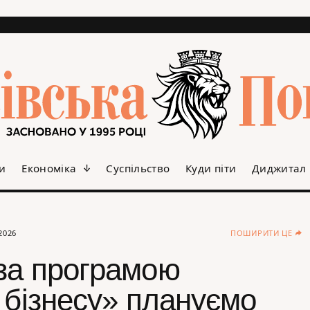
и
Економіка
Суспільство
Куди піти
Диджитал
2026
ПОШИРИТИ ЦЕ
за програмою
 бізнесу» плануємо