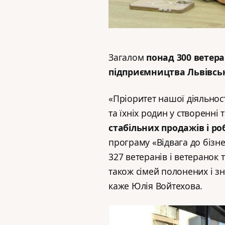
Загалом
понад 300 ветер
підприємництва Львівськ
«Пріоритет нашої діяльнос
та їхніх родин у створенні 
стабільних продажів і ро
програму «Відвага до бізне
327 ветеранів і ветеранок т
також сімей полонених і зн
каже Юлія Войтехова.