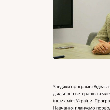
Завдяки програмі «Відвага
діяльності ветеранів та чл
інших міст України. Програ
Навчання плануємо проводи