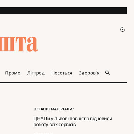
Промо
Літтред
Несеться
Здоров’я
ОСТАННІ МАТЕРІАЛИ:
ЦНАПи у Львові повністю відновили
роботу всіх сервісів