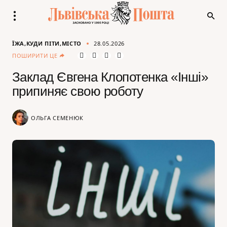
ЇЖА
КУДИ ПІТИ
МІСТО
28.05.2026
ПОШИРИТИ ЦЕ
Заклад Євгена Клопотенка «Інші»
припиняє свою роботу
ОЛЬГА СЕМЕНЮК