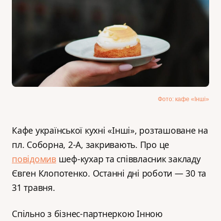
Фото: кафе «Інші»
Кафе української кухні «Інші», розташоване на
пл. Соборна, 2-А, закривають. Про це
повідомив
шеф-кухар та співвласник закладу
Євген Клопотенко. Останні дні роботи — 30 та
31 травня.
Спільно з бізнес-партнеркою Інною