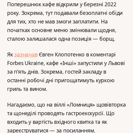
Поперешнюк кафе відкрили у березні 2022
року. Зокрема, тут подавали безоплатні обіди
для тих, хто не мав змоги заплатити. На
початках основне меню змінювали щодня,
сталою залишалася одна позиція — борщ.
Як
зазначав
Євген Клопотенко в коментарі
Forbes Ukraine, кафе «Інші» запустили у Львові
за п’ять днів. Зокрема, гостей закладу в
останні робочі дні пригощатимуть куркою
гриль та вином.
Нагадаємо, що на віллі «Ломниця» щовівторка
та щонеділі проводять гастроекскурсії. Що
входить у вартість вхідного квитка та як
зареєструватися — за посиланням.