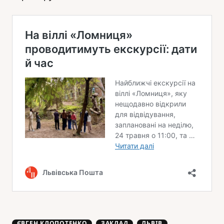
ЄВГЕН КЛОПОТЕНКО
ЗАКЛАД
ЛЬВІВ