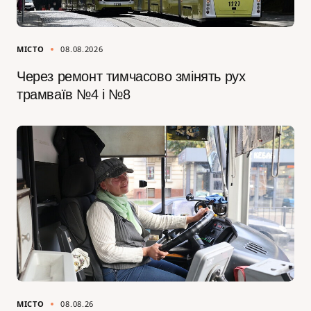
МІСТО
08.08.2026
Через ремонт тимчасово змінять рух
трамваїв №4 і №8
МІСТО
08.08.26