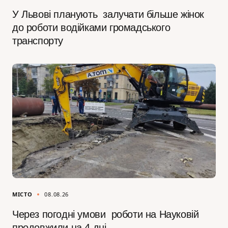
У Львові планують залучати більше жінок
до роботи водійками громадського
транспорту
МІСТО
08.08.26
Через погодні умови роботи на Науковій
продовжили на 4 дні