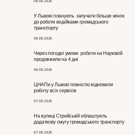
08.08.2026
У Львові планують залучати більше жінок
до роботи водійками громадського
транспорту
08.08.2026
Через погодні умови роботи на Науковій
продовжили на 4 дні
08.08.2026
ЦНАПи у Львові повністю відновили
роботу всіх сервісів
07.08.2026
На вулиці Стрийській облаштують
додаткову смугу громадського транспорту
07.08.2026