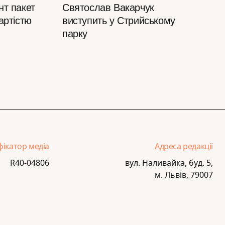
нт пакет
Святослав Вакарчук
артістю
виступить у Стрийському
парку
фікатор медіа
Адреса редакції
R40-04806
вул. Наливайка, буд. 5,
м. Львів, 79007