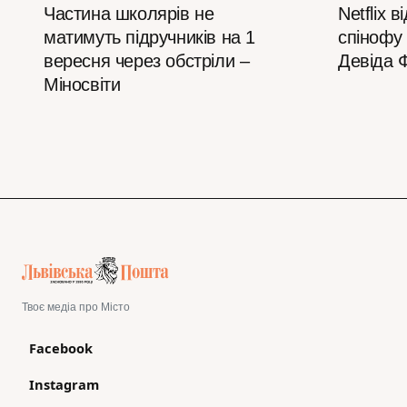
Частина школярів не
Netflix 
матимуть підручників на 1
спінофу
вересня через обстріли –
Девіда 
Міносвіти
Твоє медіа про Місто
Facebook
Instagram