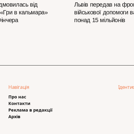
відмовилась від
Львів передав на фро
 «Гри в кальмара»
військової допомоги в
Фінчера
понад 15 мільйонів
Навігація
Іденти
Про нас
Контакти
Реклама в редакції
Архів