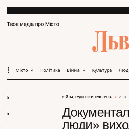
Твоє медіа про Місто
Місто
Політика
Війна
Культура
Люд
ВІЙНА
КУДИ ПІТИ
КУЛЬТУРА
29.08
0
Документал
0
люди» вихо