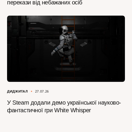
перекази від небажаних осіб
ДИДЖИТАЛ
27.07.26
У Steam додали демо української науково-
фантастичної гри White Whisper