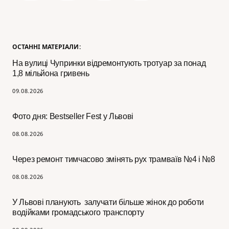
ОСТАННІ МАТЕРІАЛИ:
На вулиці Чупринки відремонтують тротуар за понад
1,8 мільйона гривень
09.08.2026
Фото дня: Bestseller Fest у Львові
08.08.2026
Через ремонт тимчасово змінять рух трамваїв №4 і №8
08.08.2026
У Львові планують залучати більше жінок до роботи
водійками громадського транспорту