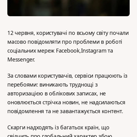
12 червня, користувачі по всьому світу почали
масово повідомляти про проблеми в роботі
соціальних мереж Facebook,Instagram та
Messenger.
За словами користувачів, сервіси працюють із
перебоями: виникають труднощі з
авторизацією в облікових записах, не
оновлюється стрічка новин, не надсилаються
повідомлення та не завантажується контент.
Скарги надходять із багатьох країн, що
свідчить про глобальний характер збою.