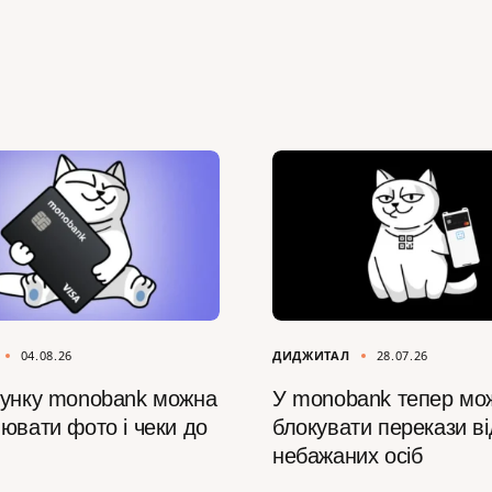
04.08.26
ДИДЖИТАЛ
28.07.26
сунку monobank можна
У monobank тепер мо
ювати фото і чеки до
блокувати перекази ві
небажаних осіб