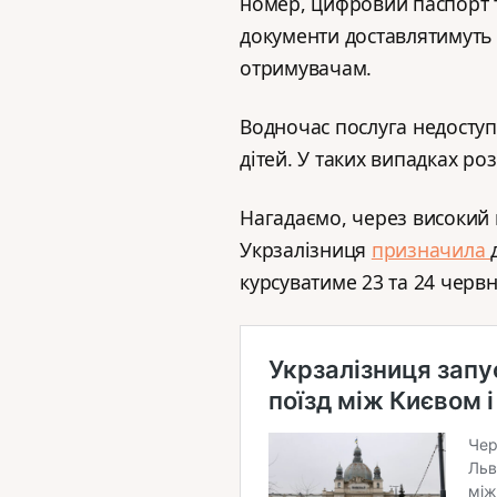
номер, цифровий паспорт т
документи доставлятимуть 
отримувачам.
Водночас послуга недоступ
дітей. У таких випадках р
Нагадаємо, через високий
Укрзалізниця
призначила
курсуватиме 23 та 24 черв