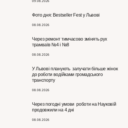
09.08.2026
Фото дня: Bestseller Fest у Львові
08.08.2026
Через ремонт тимчасово змінять рух
трамваїв №4 і №8
08.08.2026
У Львові планують залучати більше жінок
до роботи водійками громадського
транспорту
08.08.2026
Через погодні умови роботи на Науковій
продовжили на 4 дні
08.08.2026