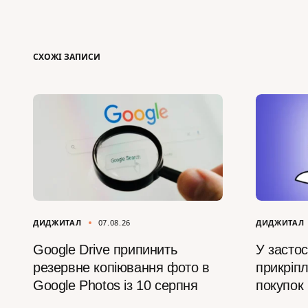
СХОЖІ ЗАПИСИ
ДИДЖИТАЛ
07.08.26
ДИДЖИТАЛ
Google Drive припинить
У засто
резервне копіювання фото в
прикріпл
Google Photos із 10 серпня
покупок