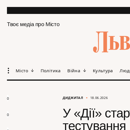
Твоє медіа про Місто
Місто
Політика
Війна
Культура
Люд
ДИДЖИТАЛ
18.06.2026
0
У «Дії» ста
0
тестування