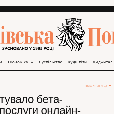
и
Економіка
Суспільство
Куди піти
Диджитал
ПОШИРИТИ ЦЕ
ртувало бета-
 послуги онлайн-