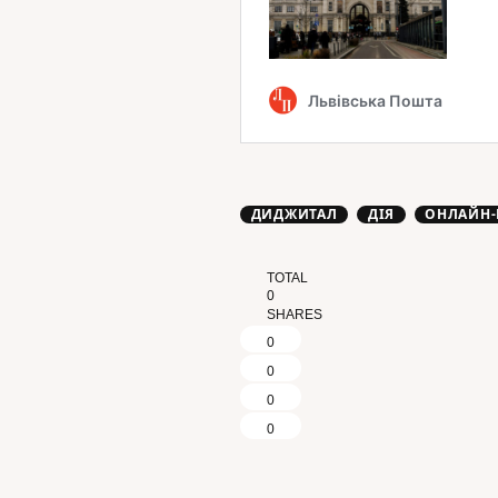
ДИДЖИТАЛ
ДІЯ
ОНЛАЙН-
TOTAL
0
SHARES
0
0
0
0