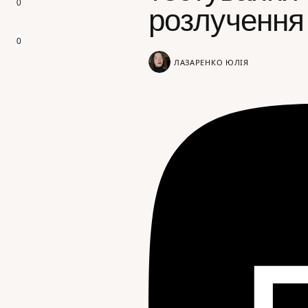
0
розлучення
0
ЛАЗАРЕНКО ЮЛІЯ