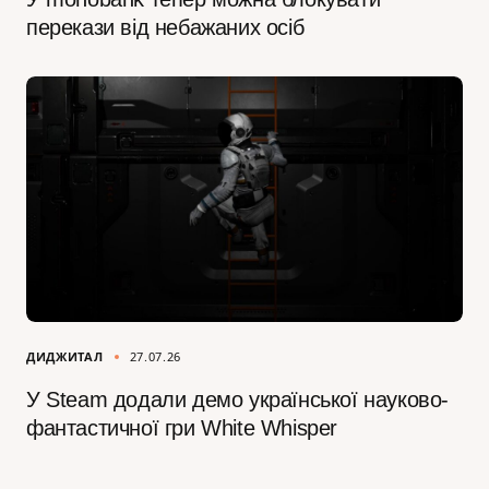
перекази від небажаних осіб
ДИДЖИТАЛ
27.07.26
У Steam додали демо української науково-
фантастичної гри White Whisper