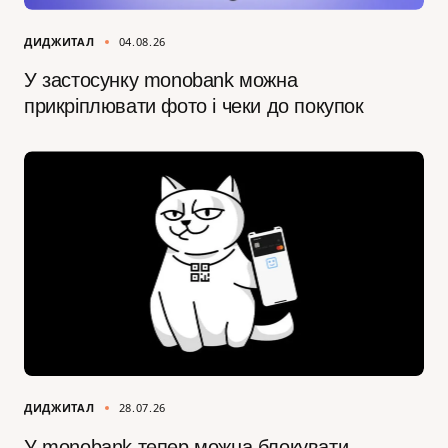
ДИДЖИТАЛ
04.08.26
У застосунку monobank можна
прикріплювати фото і чеки до покупок
ДИДЖИТАЛ
28.07.26
У monobank тепер можна блокувати