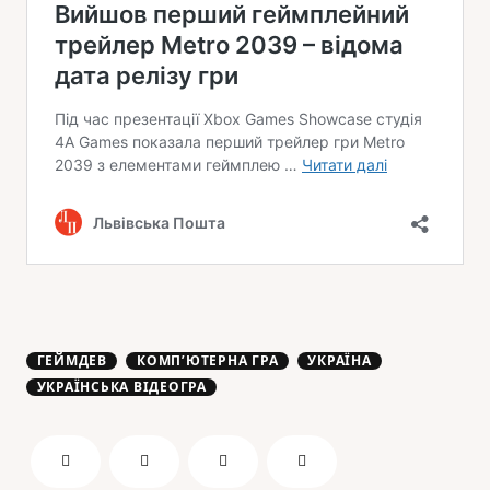
ГЕЙМДЕВ
КОМПʼЮТЕРНА ГРА
УКРАЇНА
УКРАЇНСЬКА ВІДЕОГРА