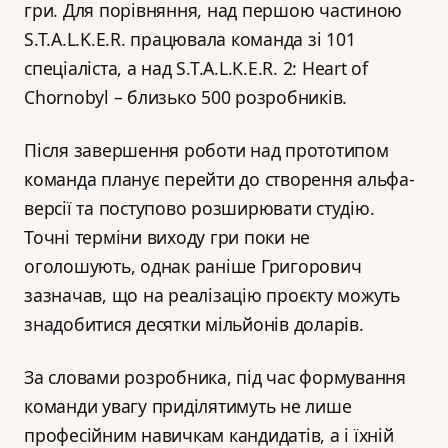
гри. Для порівняння, над першою частиною
S.T.A.L.K.E.R. працювала команда зі 101
спеціаліста, а над S.T.A.L.K.E.R. 2: Heart of
Chornobyl – близько 500 розробників.
Після завершення роботи над прототипом
команда планує перейти до створення альфа-
версії та поступово розширювати студію.
Точні терміни виходу гри поки не
оголошують, однак раніше Григорович
зазначав, що на реалізацію проєкту можуть
знадобитися десятки мільйонів доларів.
За словами розробника, під час формування
команди увагу приділятимуть не лише
професійним навичкам кандидатів, а і їхній