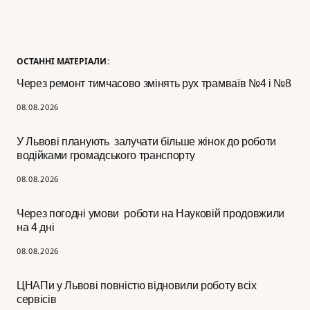
ОСТАННІ МАТЕРІАЛИ:
Через ремонт тимчасово змінять рух трамваїв №4 і №8
08.08.2026
У Львові планують залучати більше жінок до роботи
водійками громадського транспорту
08.08.2026
Через погодні умови роботи на Науковій продовжили
на 4 дні
08.08.2026
ЦНАПи у Львові повністю відновили роботу всіх
сервісів