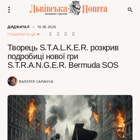
ДИДЖИТАЛ
10.06.2026
ПОШИРИТИ ЦЕ
Творець S.T.A.L.K.E.R. розкрив
подробиці нової гри
S.T.R.A.N.G.E.R. Bermuda SOS
ВАЛЕРІЯ САРАНЧА