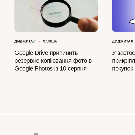
ДИДЖИТАЛ
07.08.26
ДИДЖИТАЛ
Google Drive припинить
У засто
резервне копіювання фото в
прикріпл
Google Photos із 10 серпня
покупок