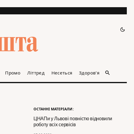
Промо
Літтред
Несеться
Здоров’я
ОСТАННІ МАТЕРІАЛИ:
ЦНАПи у Львові повністю відновили
роботу всіх сервісів