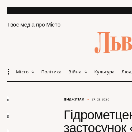
Твоє медіа про Місто
Місто
Політика
Війна
Культура
Люд
ДИДЖИТАЛ
27.02.2026
0
Гідрометцен
0
застосунок