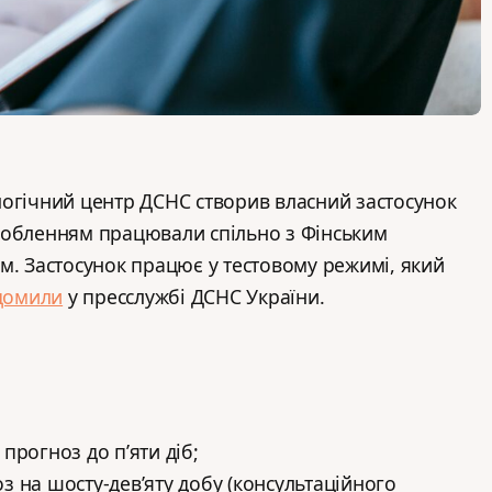
огічний центр ДСНС створив власний застосунок
робленням працювали спільно з Фінським
м. Застосунок працює у тестовому режимі, який
домили
у пресслужбі ДСНС України.
прогноз до п’яти діб;
 на шосту-дев’яту добу (консультаційного