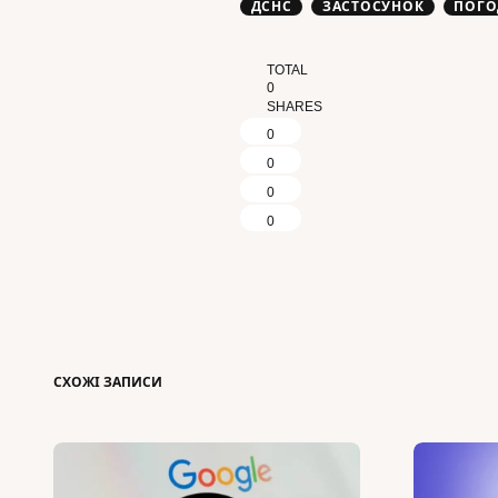
ДСНС
ЗАСТОСУНОК
ПОГО
TOTAL
0
SHARES
0
0
0
0
СХОЖІ ЗАПИСИ