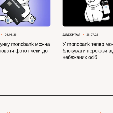
04.08.26
ДИДЖИТАЛ
28.07.26
сунку monobank можна
У monobank тепер мо
ювати фото і чеки до
блокувати перекази ві
небажаних осіб