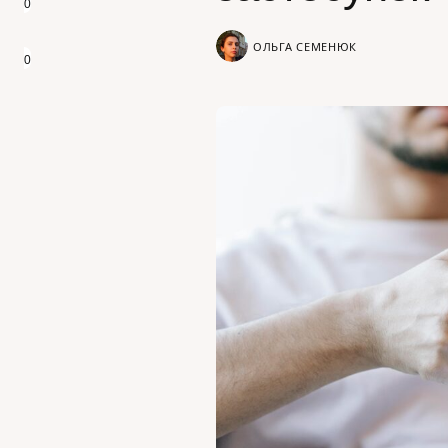
0
ОЛЬГА СЕМЕНЮК
0