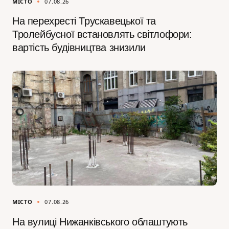
МІСТО
07.08.26
На перехресті Трускавецької та
Тролейбусної встановлять світлофори:
вартість будівництва знизили
МІСТО
07.08.26
На вулиці Нижанківського облаштують