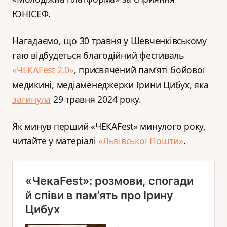
ЮНІСЕФ.
Нагадаємо, що 30 травня у Шевченківському
гаю відбудеться благодійний фестиваль
«ЧЕКАFest 2.0»
, присвячений пам’яті бойової
медикині, медіаменеджерки Ірини Цибух, яка
загинула
29 травня 2024 року.
Як минув перший «ЧЕКАFest» минулого року,
читайте у матеріалі
«Львівської Пошти»
.