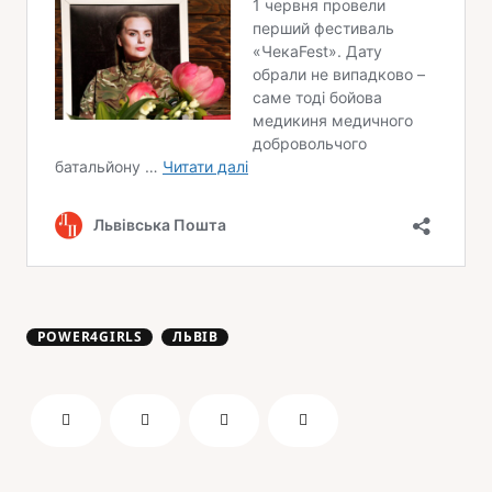
POWER4GIRLS
ЛЬВІВ