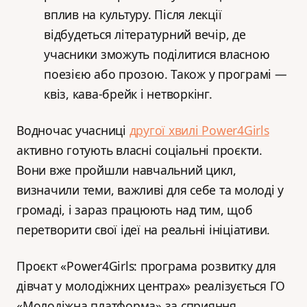
вплив на культуру. Після лекції
відбудеться літературний вечір, де
учасники зможуть поділитися власною
поезією або прозою. Також у програмі —
квіз, кава-брейк і нетворкінг.
Водночас учасниці
другої хвилі Power4Girls
активно готують власні соціальні проєкти.
Вони вже пройшли навчальний цикл,
визначили теми, важливі для себе та молоді у
громаді, і зараз працюють над тим, щоб
перетворити свої ідеї на реальні ініціативи.
Проєкт «Power4Girls: програма розвитку для
дівчат у молодіжних центрах» реалізується ГО
«Молодіжна платформа» за сприяння