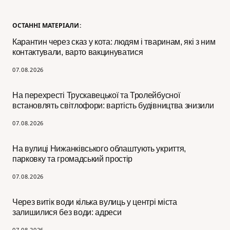
ОСТАННІ МАТЕРІАЛИ:
Карантин через сказ у кота: людям і тваринам, які з ним
контактували, варто вакцинуватися
07.08.2026
На перехресті Трускавецької та Тролейбусної
встановлять світлофори: вартість будівництва знизили
07.08.2026
На вулиці Нижанківського облаштують укриття,
парковку та громадський простір
07.08.2026
Через витік води кілька вулиць у центрі міста
залишилися без води: адреси
07.08.2026