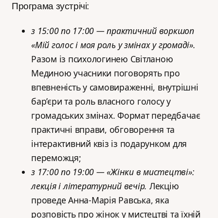
Програма зустрічі:
з 15:00 по 17:00 — практичний воркшоп
«Мій голос і моя роль у змінах у громаді».
Разом із психологинею Світланою
Мединою учасники поговорять про
впевненість у самовираженні, внутрішні
бар’єри та роль власного голосу у
громадських змінах. Формат передбачає
практичні вправи, обговорення та
інтерактивний квіз із подарунком для
переможця;
з 17:00 по 19:00 — «Жінки в мистецтві»:
лекція і літературний вечір.
Лекцію
проведе Анна-Марія Равська, яка
розповість про жінок у мистецтві та їхній