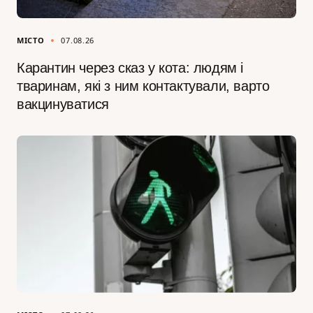
МІСТО
07.08.26
Карантин через сказ у кота: людям і
тваринам, які з ним контактували, варто
вакцинуватися