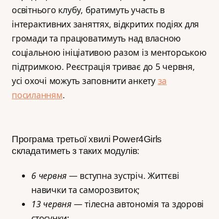
освітнього клубу, братимуть участь в
інтерактивних заняттях, відкритих подіях для
громади та працюватимуть над власною
соціальною ініціативою разом із менторською
підтримкою. Реєстрація триває до 5 червня,
усі охочі можуть заповнити анкету
за
посиланням
.
Програма третьої хвилі Power4Girls
складатиметь з таких модулів:
6 червня
— вступна зустріч. Життєві
навички та саморозвиток;
13 червня
— тілесна автономія та здорові
стосунки;