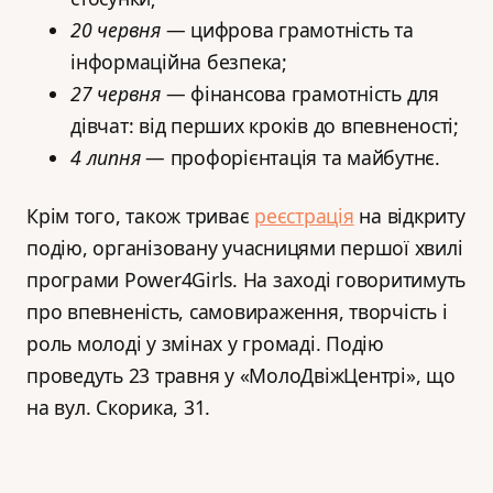
20 червня
— цифрова грамотність та
інформаційна безпека;
27 червня
— фінансова грамотність для
дівчат: від перших кроків до впевненості;
4 липня
— профорієнтація та майбутнє.
Крім того, також триває
реєстрація
на відкриту
подію, організовану учасницями першої хвилі
програми Power4Girls. На заході говоритимуть
про впевненість, самовираження, творчість і
роль молоді у змінах у громаді. Подію
проведуть 23 травня у «МолоДвіжЦентрі», що
на вул. Скорика, 31.