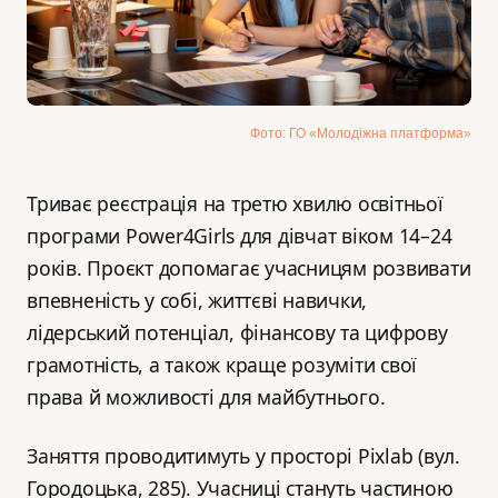
Фото: ГО «Молодіжна платформа»
Триває реєстрація на третю хвилю освітньої
програми Power4Girls для дівчат віком 14–24
років. Проєкт допомагає учасницям розвивати
впевненість у собі, життєві навички,
лідерський потенціал, фінансову та цифрову
грамотність, а також краще розуміти свої
права й можливості для майбутнього.
Заняття проводитимуть у просторі Pixlab (вул.
Городоцька, 285). Учасниці стануть частиною