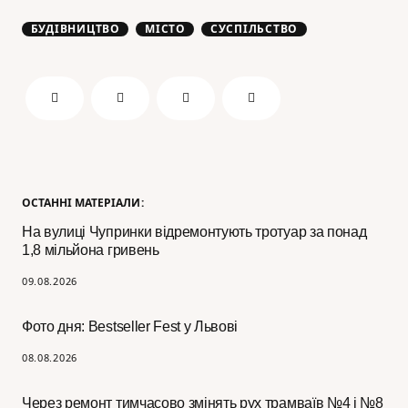
БУДІВНИЦТВО
МІСТО
СУСПІЛЬСТВО
ОСТАННІ МАТЕРІАЛИ:
На вулиці Чупринки відремонтують тротуар за понад
1,8 мільйона гривень
09.08.2026
Фото дня: Bestseller Fest у Львові
08.08.2026
Через ремонт тимчасово змінять рух трамваїв №4 і №8