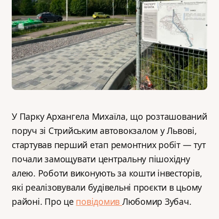
У Парку Архангела Михаїла, що розташований
поруч зі Стрийським автовокзалом у Львові,
стартував перший етап ремонтних робіт — тут
почали замощувати центральну пішохідну
алею. Роботи виконують за кошти інвесторів,
які реалізовували будівельні проєкти в цьому
районі. Про це
повідомив
Любомир Зубач.