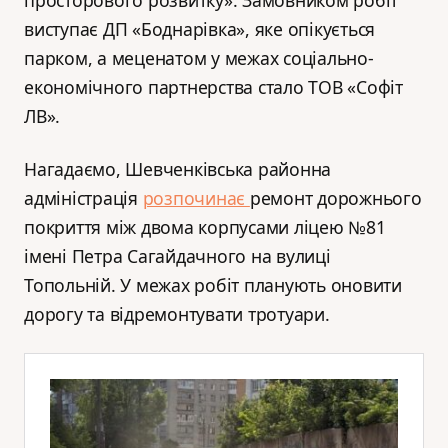
просторового розвитку». Замовником робіт
виступає ДП «Боднарівка», яке опікується
парком, а меценатом у межах соціально-
економічного партнерства стало ТОВ «Софіт
ЛВ».
Нагадаємо, Шевченківська районна
адміністрація
розпочинає
ремонт дорожнього
покриття між двома корпусами ліцею №81
імені Петра Сагайдачного на вулиці
Топольній. У межах робіт планують оновити
дорогу та відремонтувати тротуари.