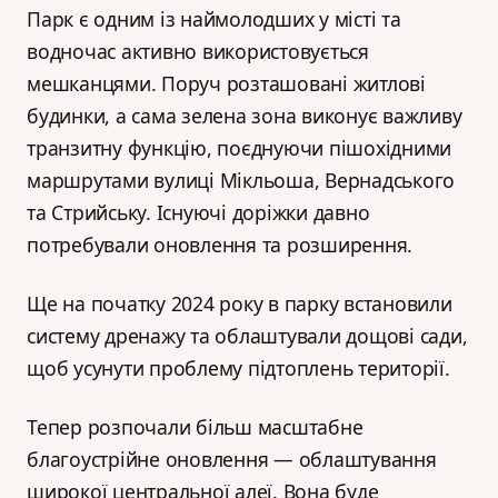
Парк є одним із наймолодших у місті та
водночас активно використовується
мешканцями. Поруч розташовані житлові
будинки, а сама зелена зона виконує важливу
транзитну функцію, поєднуючи пішохідними
маршрутами вулиці Мікльоша, Вернадського
та Стрийську. Існуючі доріжки давно
потребували оновлення та розширення.
Ще на початку 2024 року в парку встановили
систему дренажу та облаштували дощові сади,
щоб усунути проблему підтоплень території.
Тепер розпочали більш масштабне
благоустрійне оновлення — облаштування
широкої центральної алеї. Вона буде