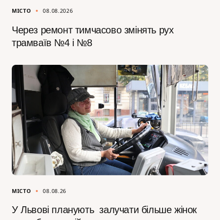
МІСТО
08.08.2026
Через ремонт тимчасово змінять рух
трамваїв №4 і №8
МІСТО
08.08.26
У Львові планують залучати більше жінок