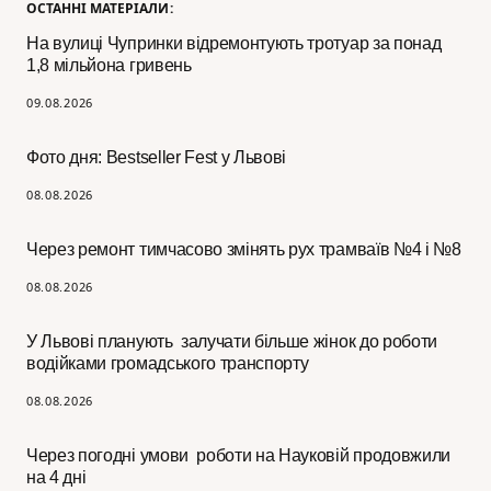
ОСТАННІ МАТЕРІАЛИ:
На вулиці Чупринки відремонтують тротуар за понад
1,8 мільйона гривень
09.08.2026
Фото дня: Bestseller Fest у Львові
08.08.2026
Через ремонт тимчасово змінять рух трамваїв №4 і №8
08.08.2026
У Львові планують залучати більше жінок до роботи
водійками громадського транспорту
08.08.2026
Через погодні умови роботи на Науковій продовжили
на 4 дні