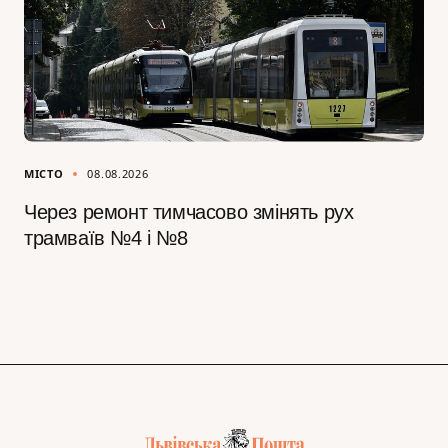
МІСТО
08.08.2026
Через ремонт тимчасово змінять рух
трамваїв №4 і №8