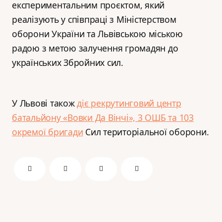
експериментальним проєктом, який
реалізують у співпраці з Міністерством
оборони України та Львівською міською
радою з метою залучення громадян до
українських Збройних сил.
У Львові також
діє рекрутинговий центр
батальйону «Вовки Да Вінчі», 3 ОШБ та 103
окремої бригади
Сил територіальної оборони.