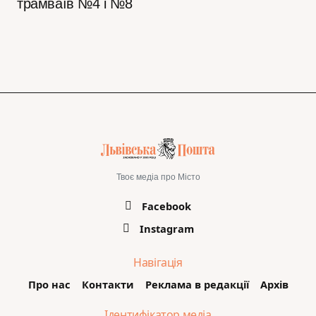
трамваїв №4 і №8
Твоє медіа про Місто
Facebook
Instagram
Навігація
Про нас
Контакти
Реклама в редакції
Архів
Ідентифікатор медіа