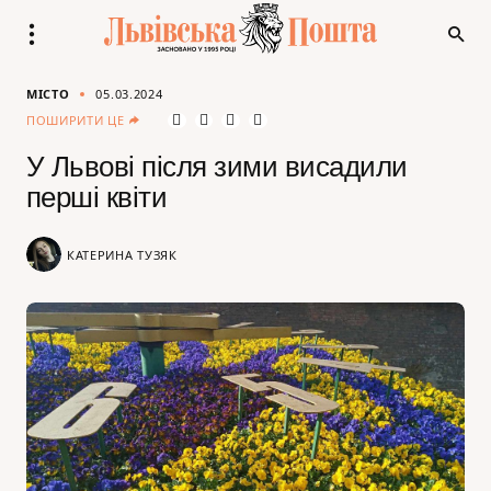
МІСТО
05.03.2024
ПОШИРИТИ ЦЕ
У Львові після зими висадили
перші квіти
КАТЕРИНА ТУЗЯК