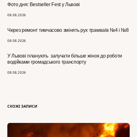
Фото дня: Bestseller Fest у Львові
08.08.2026
Через ремонт тимчасово змінять рух трамваїв №4 і №8
08.08.2026
У Львові планують залучати більше жінок до роботи
водійками громадського транспорту
08.08.2026
СХОЖІ ЗАПИСИ