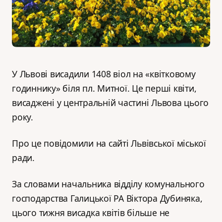
У Львові висадили 1408 віол на «квітковому
годиннику» біля пл. Митної. Це перші квіти,
висаджені у центральній частині Львова цього
року.
Про це повідомили на сайті Львівської міської
ради.
За словами начальника відділу комунального
господарства Галицької РА Віктора Дубиняка,
цього тижня висадка квітів більше не