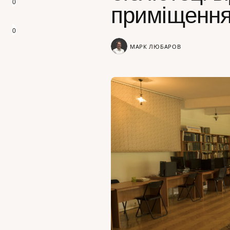
0
приміщенн
0
МАРК ЛЮБАРОВ