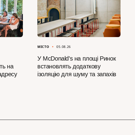
МІСТО
05.08.26
У McDonald’s на площі Ринок
ть на
встановлять додаткову
 адресу
ізоляцію для шуму та запахів