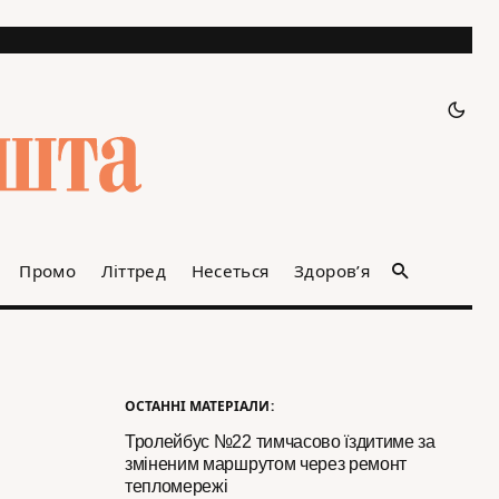
Промо
Літтред
Несеться
Здоров’я
ОСТАННІ МАТЕРІАЛИ:
Тролейбус №22 тимчасово їздитиме за
зміненим маршрутом через ремонт
тепломережі