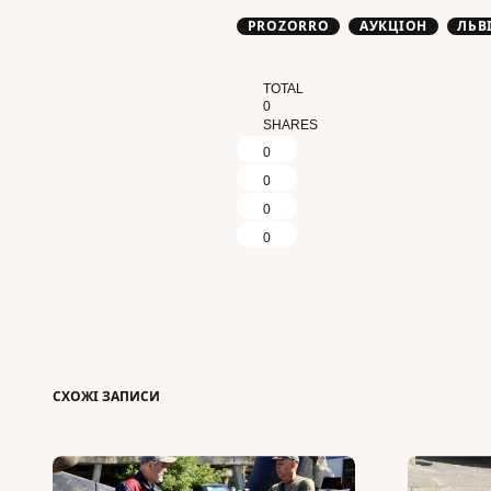
PROZORRO
АУКЦІОН
ЛЬВ
TOTAL
0
SHARES
0
0
0
0
СХОЖІ ЗАПИСИ