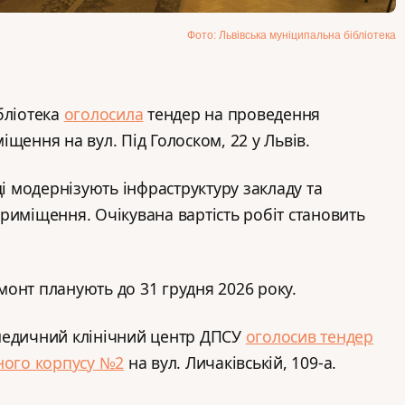
Фото: Львівська муніципальна бібліотека
бліотека
оголосила
тендер на проведення
щення на вул. Під Голоском, 22 у Львів.
ці модернізують інфраструктуру закладу та
риміщення. Очікувана вартість робіт становить
онт планують до 31 грудня 2026 року.
медичний клінічний центр ДПСУ
оголосив тендер
ного корпусу №2
на вул. Личаківській, 109-а.