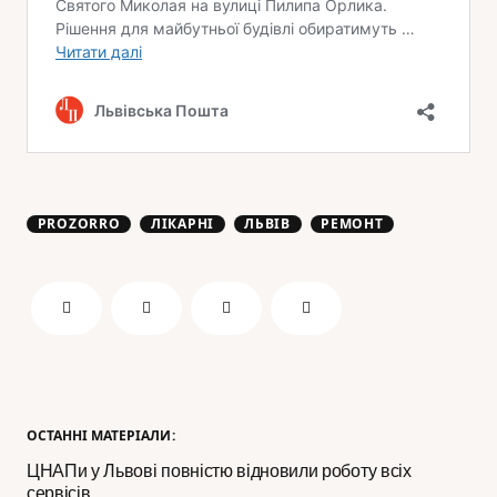
PROZORRO
ЛІКАРНІ
ЛЬВІВ
РЕМОНТ
ОСТАННІ МАТЕРІАЛИ:
ЦНАПи у Львові повністю відновили роботу всіх
сервісів