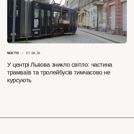
МІСТО
07.08.26
У центрі Львова зникло світло: частина
трамваїв та тролейбусів тимчасово не
курсують