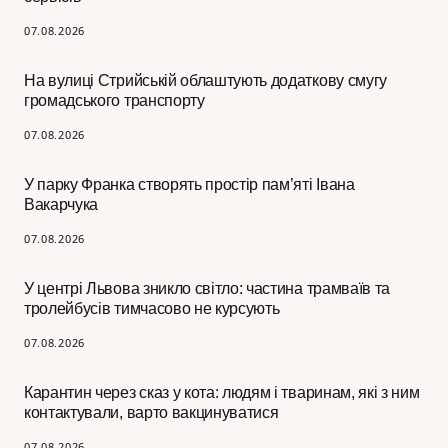
07.08.2026
На вулиці Стрийській облаштують додаткову смугу
громадського транспорту
07.08.2026
У парку Франка створять простір пам’яті Івана
Вакарчука
07.08.2026
У центрі Львова зникло світло: частина трамваїв та
тролейбусів тимчасово не курсують
07.08.2026
Карантин через сказ у кота: людям і тваринам, які з ним
контактували, варто вакцинуватися
07.08.2026