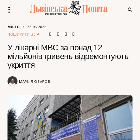
МІСТО
23.06.2026
ПОШИРИТИ ЦЕ
У лікарні МВС за понад 12
мільйонів гривень відремонтують
укриття
МАРК ЛЮБАРОВ