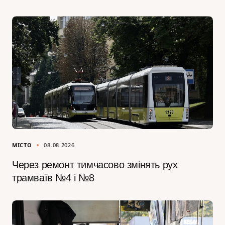
МІСТО
08.08.2026
Через ремонт тимчасово змінять рух
трамваїв №4 і №8