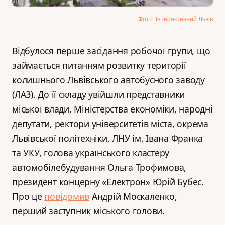
Фото: Інтерактивний Львів
Відбулося перше засідання робочої групи, що
займається питанням розвитку території
колишнього Львівського автобусного заводу
(ЛАЗ). До її складу увійшли представники
міської влади, Міністерства економіки, народні
депутати, ректори університетів міста, окрема
Львівської політехніки, ЛНУ ім. Івана Франка
та УКУ, голова українського кластеру
автомобілебудування Ольга Трофимова,
президент концерну «Електрон» Юрій Бубес.
Про це
повідомив
Андрій Москаленко,
перший заступник міського голови.