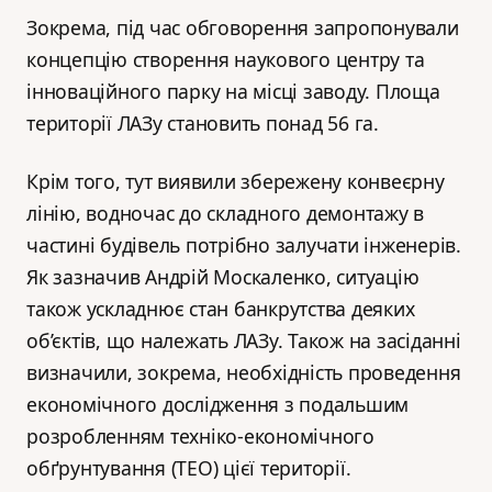
Зокрема, під час обговорення запропонували
концепцію створення наукового центру та
інноваційного парку на місці заводу. Площа
території ЛАЗу становить понад 56 га.
Крім того, тут виявили збережену конвеєрну
лінію, водночас до складного демонтажу в
частині будівель потрібно залучати інженерів.
Як зазначив Андрій Москаленко, ситуацію
також ускладнює стан банкрутства деяких
об’єктів, що належать ЛАЗу. Також на засіданні
визначили, зокрема, необхідність проведення
економічного дослідження з подальшим
розробленням техніко-економічного
обґрунтування (ТЕО) цієї території.