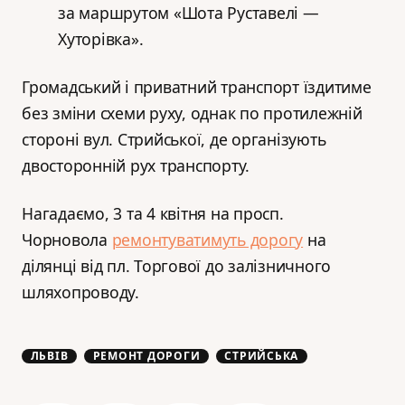
за маршрутом «Шота Руставелі —
Хуторівка».
Громадський і приватний транспорт їздитиме
без зміни схеми руху, однак по протилежній
стороні вул. Стрийської, де організують
двосторонній рух транспорту.
Нагадаємо, 3 та 4 квітня на просп.
Чорновола
ремонтуватимуть дорогу
на
ділянці від пл. Торгової до залізничного
шляхопроводу.
ЛЬВІВ
РЕМОНТ ДОРОГИ
СТРИЙСЬКА