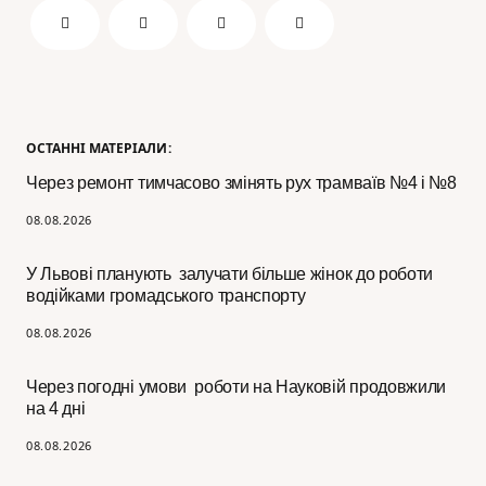
ОСТАННІ МАТЕРІАЛИ:
Через ремонт тимчасово змінять рух трамваїв №4 і №8
08.08.2026
У Львові планують залучати більше жінок до роботи
водійками громадського транспорту
08.08.2026
Через погодні умови роботи на Науковій продовжили
на 4 дні
08.08.2026