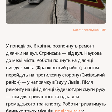
Фото: пресслужба ЛМР
У понеділок, 6 квітня, розпочнуть ремонт
ділянки на вул. Стрийська — від вул. Наукова
до межі міста. Роботи почнуть на ділянці
виїзду з міста (Франківський район), а потім
перейдуть на протилежну сторону (Сихівський
район) — у напрямку в’їзду у Львів. Після
ремонту на цій ділянці буде чотири смуги руху
— три для приватного та одна для
громадського транспорту. Роботи триватимуть
близько трьох місяців,
повідомили
у