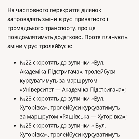
На час повного перекриття ділянок
запровадять зміни в русі приватного і
громадського транспорту, про це
повідомлятимуть додатково. Проте планують
зміни у русі тролейбусів:
№22 скоротять до зупинки «Вул.
Академіка Підстригача», тролейбуси
курсуватимуть за маршрутом
«Університет — Академіка Підстригача»;
№23 скоротять до зупинки
«Вул.
Хуторівка», тролейбуси курсуватимуть
за маршрутом «Ряшівська — Хуторівка»;
№25 скоротять до зупинки « Вул.
Хуторівка», тролейбуси курсуватимуть