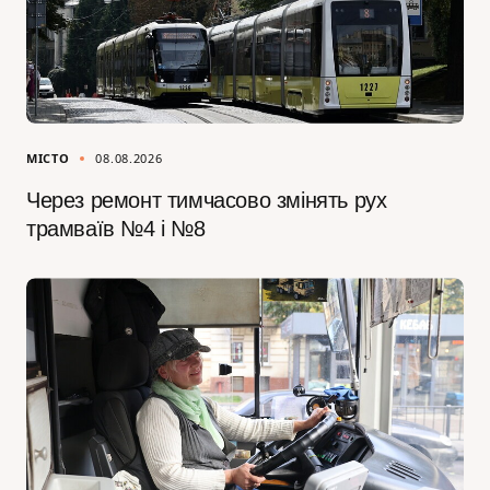
МІСТО
08.08.2026
Через ремонт тимчасово змінять рух
трамваїв №4 і №8