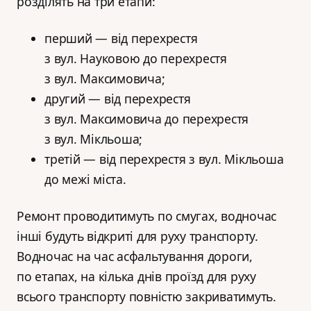
розділять на три етапи:
перший — від перехрестя
з вул. Науковою до перехрестя
з вул. Максимовича;
другий — від перехрестя
з вул. Максимовича до перехрестя
з вул. Мікльоша;
третій — від перехрестя з вул. Мікльоша
до межі міста.
Ремонт проводитимуть по смугах, водночас
інші будуть відкриті для руху транспорту.
Водночас на час асфальтування дороги,
по етапах, на кілька днів проїзд для руху
всього транспорту повністю закриватимуть.