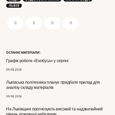
ЛЬВІВ
ОСТАННІ МАТЕРІАЛИ:
Графік роботи «Екобуса» у серпні
09.08.2026
Львівська політехніка планує придбати прилад для
аналізу складу матеріалів
09.08.2026
На Львівщині прогнозують високий та надзвичайний
рівень пожежної небезпеки