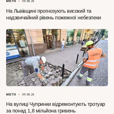
МІСТО
09.08.26
На Львівщині прогнозують високий та
надзвичайний рівень пожежної небезпеки
МІСТО
09.08.26
На вулиці Чупринки відремонтують тротуар
за понад 1,8 мільйона гривень