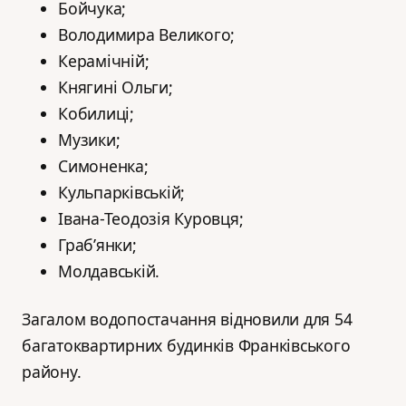
Бойчука;
Володимира Великого;
Керамічній;
Княгині Ольги;
Кобилиці;
Музики;
Симоненка;
Кульпарківській;
Івана-Теодозія Куровця;
Граб’янки;
Молдавській.
Загалом водопостачання відновили для 54
багатоквартирних будинків Франківського
району.