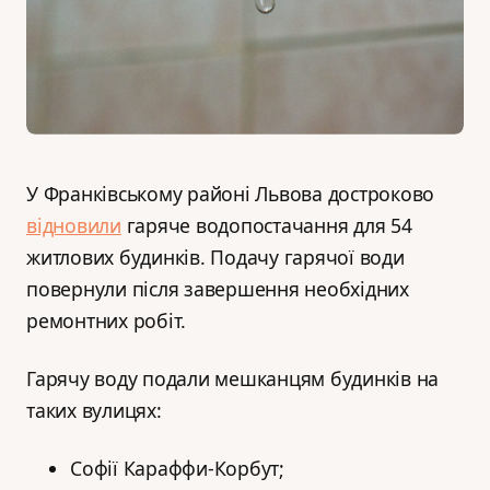
У Франківському районі Львова достроково
відновили
гаряче водопостачання для 54
житлових будинків. Подачу гарячої води
повернули після завершення необхідних
ремонтних робіт.
Гарячу воду подали мешканцям будинків на
таких вулицях:
Софії Караффи-Корбут;