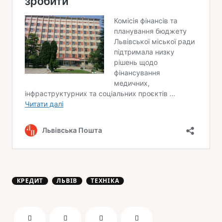
КРЕДИТ
ЛЬВІВ
ТЕХНІКА