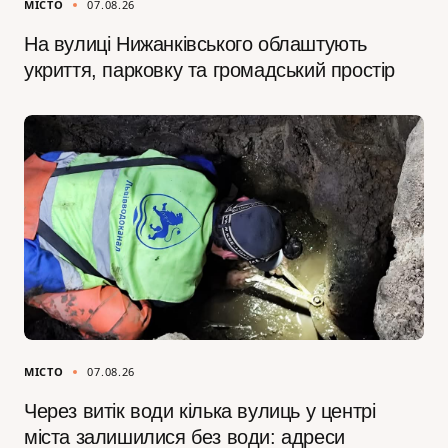
МІСТО
07.08.26
На вулиці Нижанківського облаштують
укриття, парковку та громадський простір
МІСТО
07.08.26
Через витік води кілька вулиць у центрі
міста залишилися без води: адреси