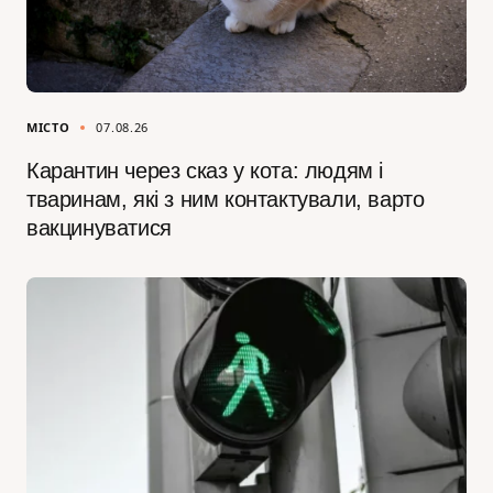
МІСТО
07.08.26
Карантин через сказ у кота: людям і
тваринам, які з ним контактували, варто
вакцинуватися