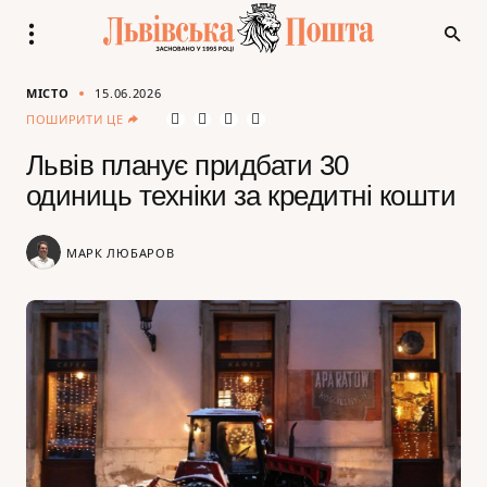
МІСТО
15.06.2026
ПОШИРИТИ ЦЕ
Львів планує придбати 30
одиниць техніки за кредитні кошти
МАРК ЛЮБАРОВ