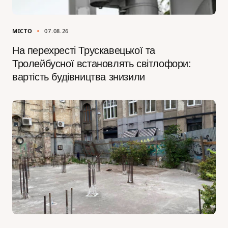
МІСТО
07.08.26
На перехресті Трускавецької та
Тролейбусної встановлять світлофори:
вартість будівництва знизили