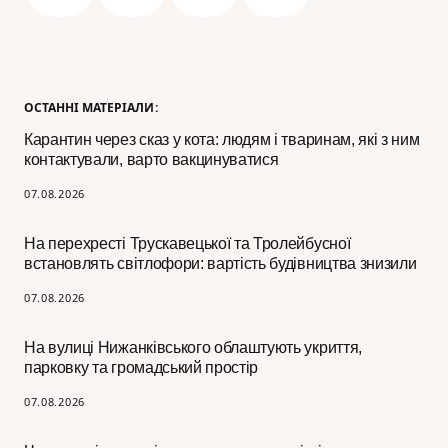
ОСТАННІ МАТЕРІАЛИ:
Карантин через сказ у кота: людям і тваринам, які з ним
контактували, варто вакцинуватися
07.08.2026
На перехресті Трускавецької та Тролейбусної
встановлять світлофори: вартість будівництва знизили
07.08.2026
На вулиці Нижанківського облаштують укриття,
парковку та громадський простір
07.08.2026