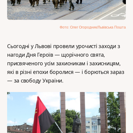
Фото: Олег Огородник/Львівська Пошта
Сьогодні у Львові провели урочисті заходи з
нагоди Дня Героїв — щорічного свята,
присвяченого усім захисникам і захисницям,
які в різні епохи боролися — і борються зараз
— за свободу України.