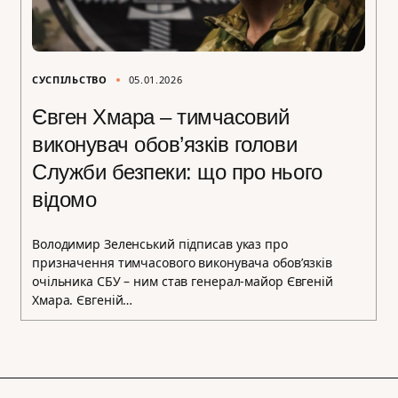
СУСПІЛЬСТВО
05.01.2026
Євген Хмара – тимчасовий
виконувач обов’язків голови
Служби безпеки: що про нього
відомо
Володимир Зеленський підписав указ про
призначення тимчасового виконувача обов’язків
очільника СБУ – ним став генерал-майор Євгеній
Хмара. Євгеній…