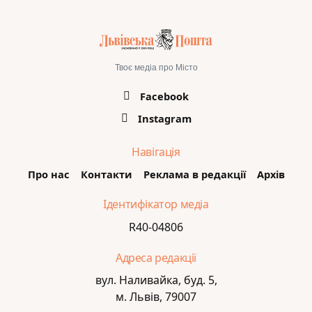
Твоє медіа про Місто
Facebook
Instagram
Навігація
Про нас
Контакти
Реклама в редакції
Архів
Ідентифікатор медіа
R40-04806
Адреса редакції
вул. Наливайка, буд. 5,
м. Львів, 79007