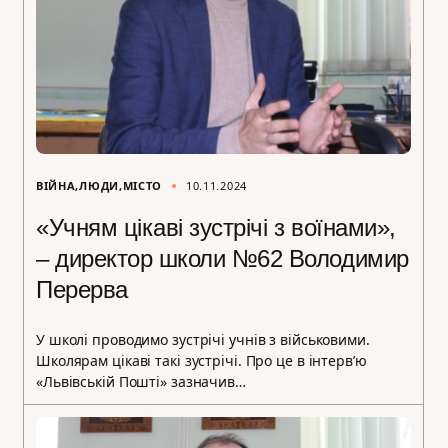
ВІЙНА
ЛЮДИ
МІСТО
10.11.2024
«Учням цікаві зустрічі з воїнами»,
– директор школи №62 Володимир
Перерва
У школі проводимо зустрічі учнів з військовими.
Школярам цікаві такі зустрічі. Про це в інтерв’ю
«Львівській Пошті» зазначив…