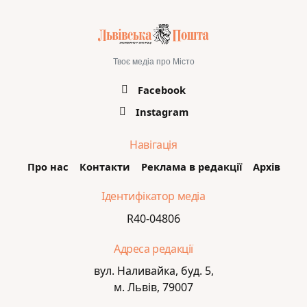
Твоє медіа про Місто
Facebook
Instagram
Навігація
Про нас
Контакти
Реклама в редакції
Архів
Ідентифікатор медіа
R40-04806
Адреса редакції
вул. Наливайка, буд. 5,
м. Львів, 79007