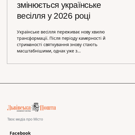
змінюється українське
весілля у 2026 році
Українське весілля переживає нову хвилю
трансформації. Після періоду камерності й
стриманості святкування знову стають
масштабнішими, однак уже з…
Твоє медіа про Місто
Facebook