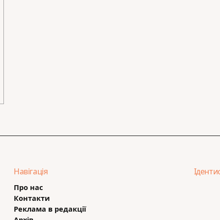
Навігація
Іденти
Про нас
Контакти
Реклама в редакції
Архів