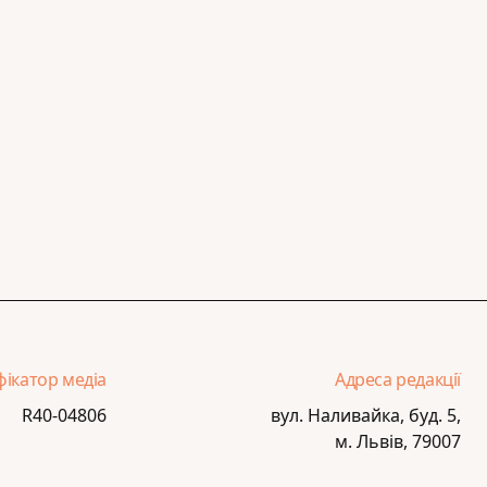
фікатор медіа
Адреса редакції
R40-04806
вул. Наливайка, буд. 5,
м. Львів, 79007