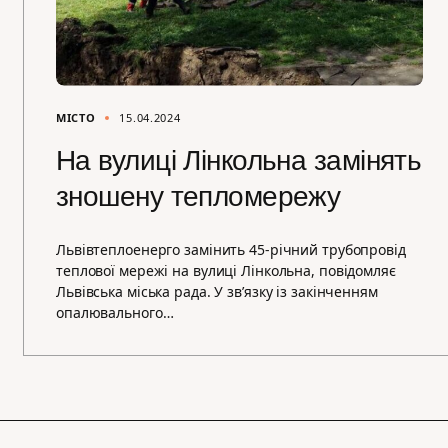
МІСТО
15.04.2024
На вулиці Лінкольна замінять
зношену тепломережу
Львівтеплоенерго замінить 45-річний трубопровід
теплової мережі на вулиці Лінкольна, повідомляє
Львівська міська рада. У зв’язку із закінченням
опалювального…