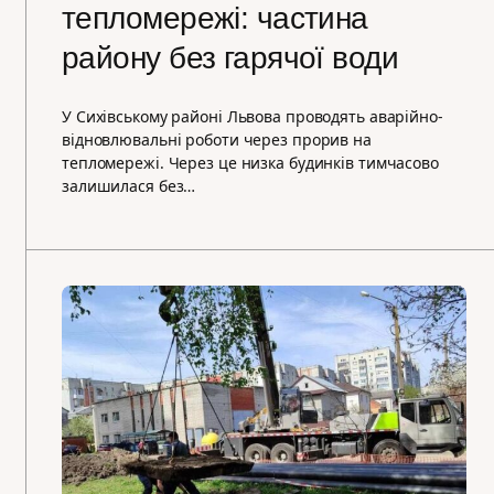
тепломережі: частина
району без гарячої води
У Сихівському районі Львова проводять аварійно-
відновлювальні роботи через прорив на
тепломережі. Через це низка будинків тимчасово
залишилася без…