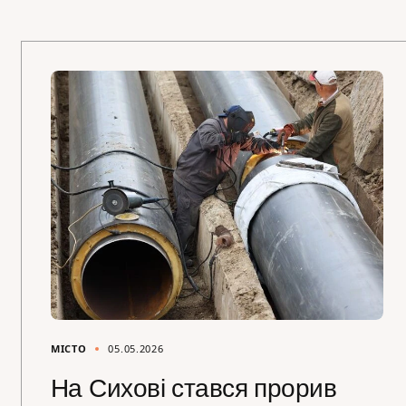
МІСТО
05.05.2026
На Сихові стався прорив