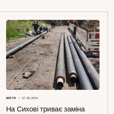
МІСТО
01.05.2024
На Сихові триває заміна