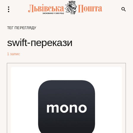
ТЕГ ПЕРЕГЛЯДУ
swift-перекази
1 запис