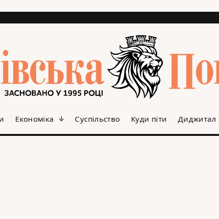
и
Економіка
Суспільство
Куди піти
Диджитал