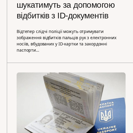
шукатимуть за допомогою
відбитків з ID-документів
Відтепер слідчі поліції можуть отримувати
зображення відбитків пальців рук з електронних
носіїв, вбудованих у ID-картки та закордонні
паспорти…