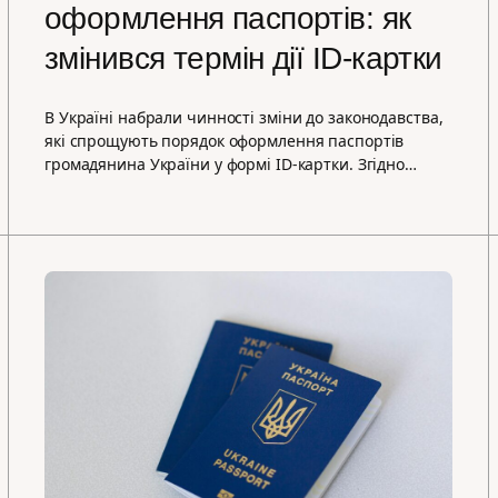
оформлення паспортів: як
змінився термін дії ID-картки
В Україні набрали чинності зміни до законодавства,
які спрощують порядок оформлення паспортів
громадянина України у формі ID-картки. Згідно…