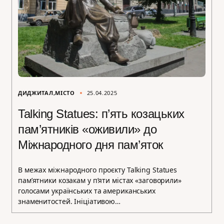
ДИДЖИТАЛ
МІСТО
25.04.2025
Talking Statues: п’ять козацьких
пам’ятників «оживили» до
Міжнародного дня пам’яток
В межах міжнародного проєкту Talking Statues
пам’ятники козакам у п’яти містах «заговорили»
голосами українських та американських
знаменитостей. Ініціативою…