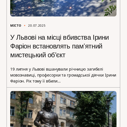
МІСТО
20.07.2025
У Львові на місці вбивства Ірини
Фаріон встановлять памʼятний
мистецький об’єкт
19 липня у Львові вшанували річницю загибелі
мовознавиці, професорки та громадської діячки Ірини
Фаріон. Рік тому її вбили…