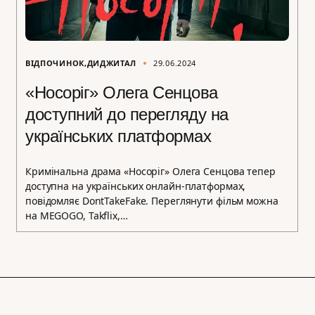
ВІДПОЧИНОК
ДИДЖИТАЛ
29.06.2024
«Носоріг» Олега Сенцова
доступний до перегляду на
українських платформах
Кримінальна драма «Носоріг» Олега Сенцова тепер
доступна на українських онлайн-платформах,
повідомляє DontTakeFake. Переглянути фільм можна
на MEGOGO, Takflix,…