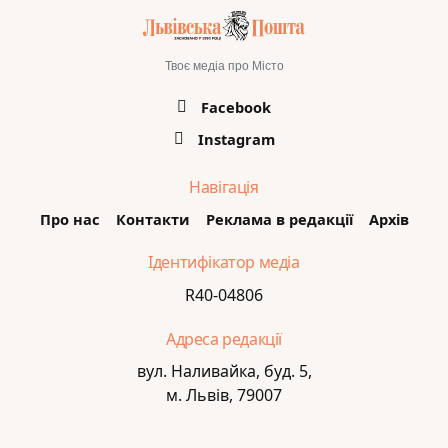
Твоє медіа про Місто
Facebook
Instagram
Навігація
Про нас
Контакти
Реклама в редакції
Архів
Ідентифікатор медіа
R40-04806
Адреса редакції
вул. Наливайка, буд. 5,
м. Львів, 79007