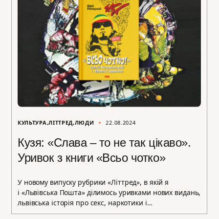
КУЛЬТУРА
ЛІТТРЕД
ЛЮДИ
22.08.2024
Кузя: «Слава – то не так цікаво».
Уривок з книги «Всьо чотко»
У новому випуску рубрики «Літтред», в якій я
і «Львівська Пошта» ділимось уривками нових видань,
львівська історія про секс, наркотики і…