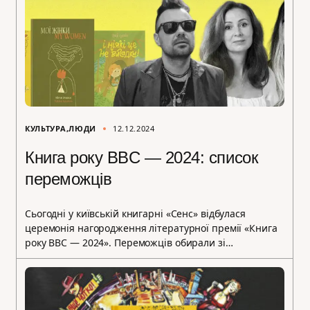
КУЛЬТУРА
ЛЮДИ
12.12.2024
Книга року BBC — 2024: список
переможців
Сьогодні у київській книгарні «Сенс» відбулася
церемонія нагородження літературної премії «Книга
року BBC — 2024». Переможців обирали зі…