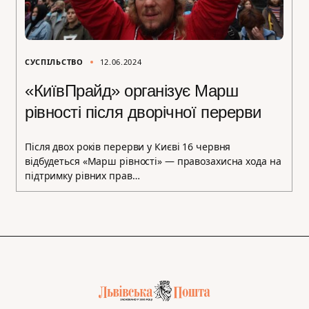
СУСПІЛЬСТВО
12.06.2024
«КиївПрайд» організує Марш
рівності після дворічної перерви
Після двох років перерви у Києві 16 червня
відбудеться «Марш рівності» — правозахисна хода на
підтримку рівних прав…