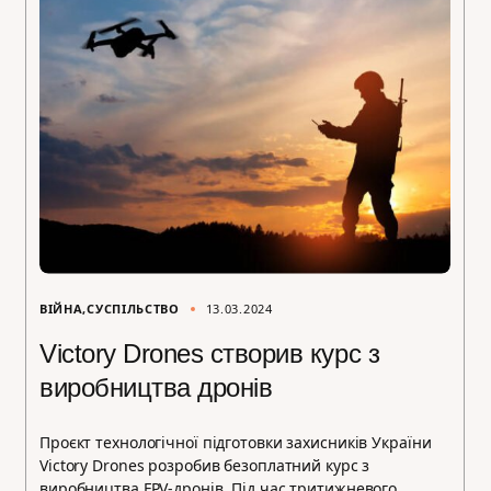
ВІЙНА
СУСПІЛЬСТВО
13.03.2024
Victory Drones створив курс з
виробництва дронів
Проєкт технологічної підготовки захисників України
Victory Drones розробив безоплатний курс з
виробництва FPV-дронів. Під час тритижневого