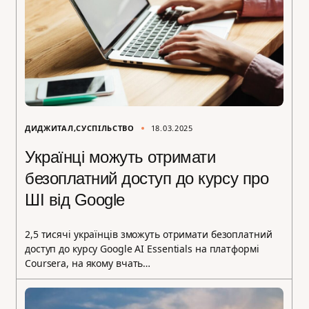
ДИДЖИТАЛ
СУСПІЛЬСТВО
18.03.2025
Українці можуть отримати
безоплатний доступ до курсу про
ШІ від Google
2,5 тисячі українців зможуть отримати безоплатний
доступ до курсу Google AI Essentials на платформі
Coursera, на якому вчать…