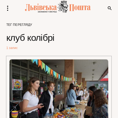
ТЕГ ПЕРЕГЛЯДУ
клуб колібрі
1 запис