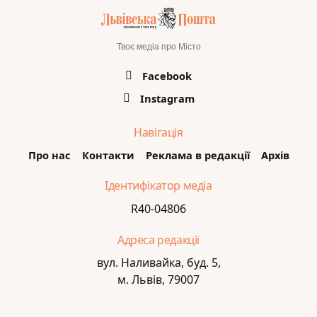
Твоє медіа про Місто
Facebook
Instagram
Навігація
Про нас
Контакти
Реклама в редакції
Архів
Ідентифікатор медіа
R40-04806
Адреса редакції
вул. Наливайка, буд. 5,
м. Львів, 79007