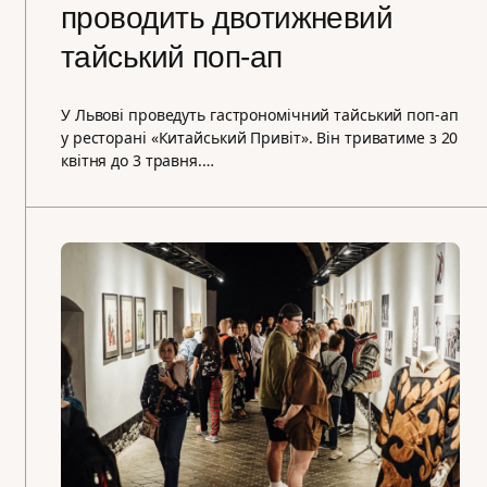
проводить двотижневий
тайський поп-ап
У Львові проведуть гастрономічний тайський поп-ап
у ресторані «Китайський Привіт». Він триватиме з 20
квітня до 3 травня.…