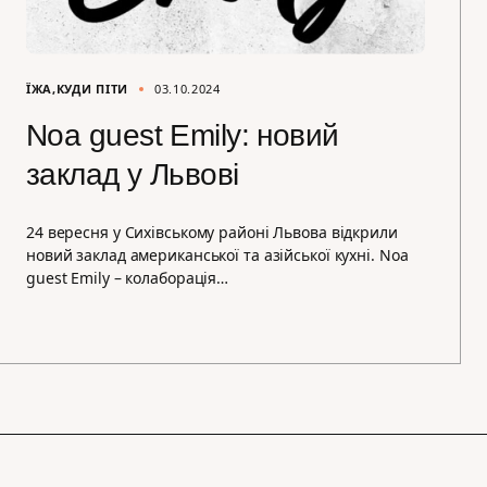
ЇЖА
КУДИ ПІТИ
03.10.2024
Noa guest Emily: новий
заклад у Львові
24 вересня у Сихівському районі Львова відкрили
новий заклад американської та азійської кухні. Noa
guest Emily – колаборація…