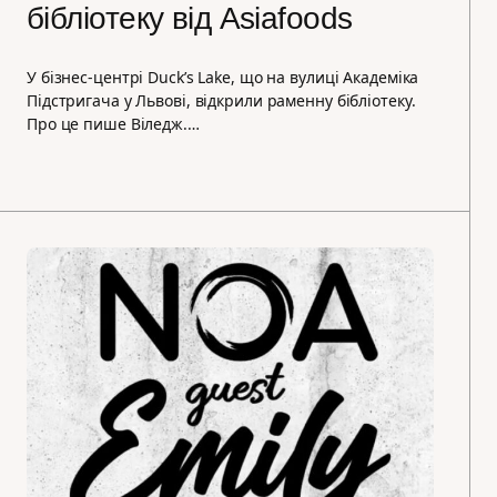
бібліотеку від Asiafoods
У бізнес-центрі Duck’s Lake, що на вулиці Академіка
Підстригача у Львові, відкрили раменну бібліотеку.
Про це пише Віледж.…