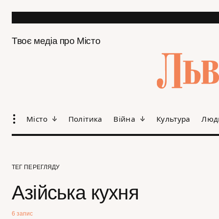
Твоє медіа про Місто
Місто
Політика
Війна
Культура
Люд
ТЕГ ПЕРЕГЛЯДУ
Азійська кухня
6 запис