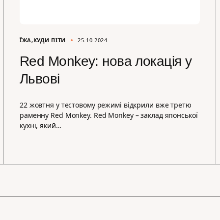
ЇЖА
КУДИ ПІТИ
25.10.2024
Red Monkey: нова локація у
Львові
22 жовтня у тестовому режимі відкрили вже третю
раменну Red Monkey. Red Monkey – заклад японської
кухні, який…