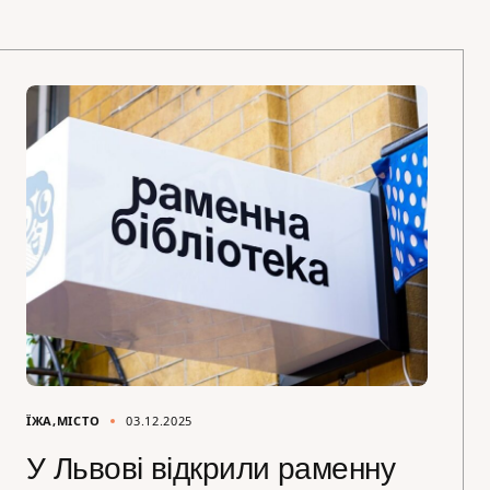
ЇЖА
МІСТО
03.12.2025
У Львові відкрили раменну