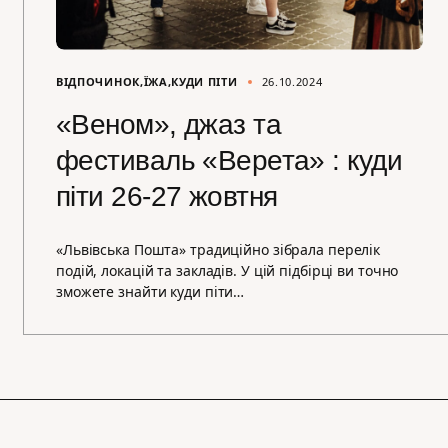
ВІДПОЧИНОК
ЇЖА
КУДИ ПІТИ
26.10.2024
«Веном», джаз та
фестиваль «Верета» : куди
піти 26-27 жовтня
«Львівська Пошта» традиційно зібрала перелік
подій, локацій та закладів. У цій підбірці ви точно
зможете знайти куди піти…