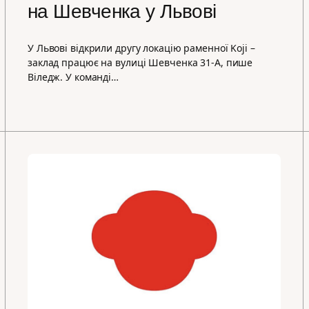
на Шевченка у Львові
У Львові відкрили другу локацію раменної Koji –
заклад працює на вулиці Шевченка 31-А, пише
Віледж. У команді…