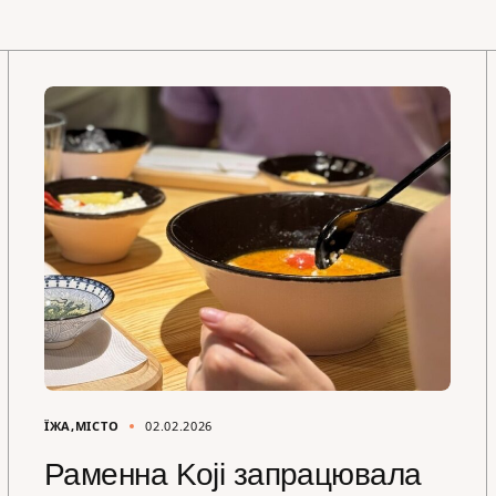
ЇЖА
МІСТО
02.02.2026
Раменна Koji запрацювала