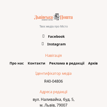
Твоє медіа про Місто
Facebook
Instagram
Навігація
Про нас
Контакти
Реклама в редакції
Архів
Ідентифікатор медіа
R40-04806
Адреса редакції
вул. Наливайка, буд. 5,
м. Львів, 79007