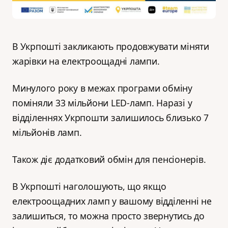
В Укрпошті закликають продовжувати міняти
жарівки на електроощадні лампи.
Минулого року в межах програми обміну
поміняли 33 мільйони LED-ламп. Наразі у
відділеннях Укрпошти залишилось близько 7
мільйонів ламп.
Також діє додатковий обмін для пенсіонерів.
В Укрпошті наголошують, що якщо
електроощадних ламп у вашому відділенні не
залишиться, то можна просто звернутись до