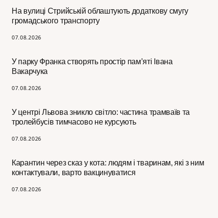
На вулиці Стрийській облаштують додаткову смугу
громадського транспорту
07.08.2026
У парку Франка створять простір пам’яті Івана
Вакарчука
07.08.2026
У центрі Львова зникло світло: частина трамваїв та
тролейбусів тимчасово не курсують
07.08.2026
Карантин через сказ у кота: людям і тваринам, які з ним
контактували, варто вакцинуватися
07.08.2026