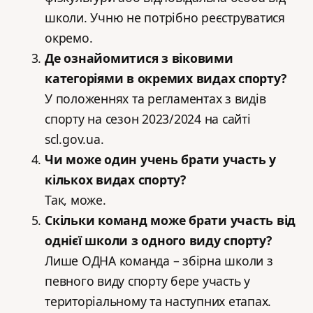
школи. Учню не потрібно реєструватися
окремо.
Де ознайомитися з віковими
категоріями в окремих видах спорту?
У положеннях та регламентах з видів
спорту на сезон 2023/2024 на сайті
scl.gov.ua.
Чи може один учень брати участь у
кількох видах спорту?
Так, може.
Скільки команд може брати участь від
однієї школи з одного виду спорту?
Лише ОДНА команда – збірна школи з
певного виду спорту бере участь у
територіальному та наступних етапах.