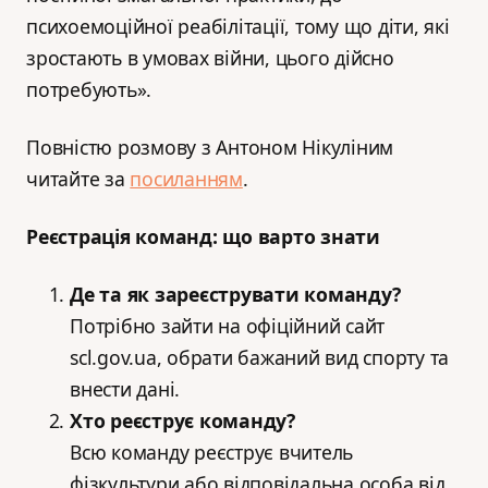
психоемоційної реабілітації, тому що діти, які
зростають в умовах війни, цього дійсно
потребують».
Повністю розмову з Антоном Нікуліним
читайте за
посиланням
.
Реєстрація команд: що варто знати
Де та як зареєструвати команду?
Потрібно зайти на офіційний сайт
scl.gov.ua, обрати бажаний вид спорту та
внести дані.
Хто реєструє команду?
Всю команду реєструє вчитель
фізкультури або відповідальна особа від