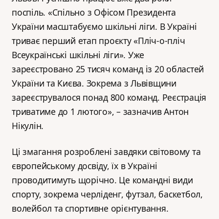
поспіль. «Спільно з Офісом Президента
України масштабуємо шкільні ліги. В Україні
триває перший етап проєкту «Пліч-о-пліч
Всеукраїнські шкільні ліги». Уже
зареєстровано 25 тисяч команд із 20 областей
України та Києва. Зокрема з Львівщини
зареєструвалося понад 800 команд. Реєстрація
триватиме до 1 лютого», – зазначив Антон
Нікулін.
Ці змагання розроблені завдяки світовому та
європейському досвіду, їх в Україні
проводитимуть щорічно. Це командні види
спорту, зокрема черліденг, футзал, баскетбол,
волейбол та спортивне орієнтування.