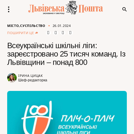
МІСТО
СУСПІЛЬСТВО
26.01.2024
ПОШИРИТИ ЦЕ
Всеукраїнські шкільні ліги:
зареєстровано 25 тисяч команд. Із
Львівщини – понад 800
ІРИНА ЦИЦАК
Шеф-редакторка