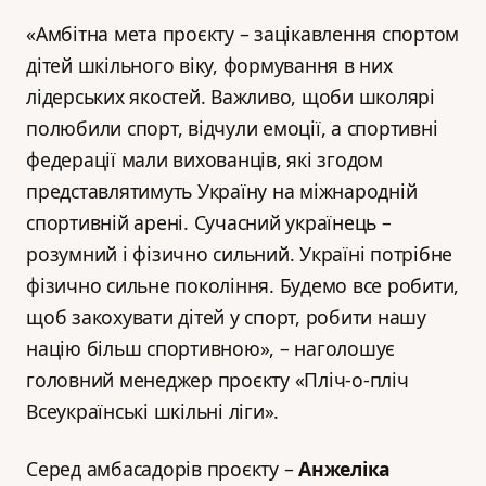
«Амбітна мета проєкту – зацікавлення спортом
дітей шкільного віку, формування в них
лідерських якостей. Важливо, щоби школярі
полюбили спорт, відчули емоції, а спортивні
федерації мали вихованців, які згодом
представлятимуть Україну на міжнародній
спортивній арені. Сучасний українець –
розумний і фізично сильний. Україні потрібне
фізично сильне покоління. Будемо все робити,
щоб закохувати дітей у спорт, робити нашу
націю більш спортивною», – наголошує
головний менеджер проєкту «Пліч-о-пліч
Всеукраїнські шкільні ліги».
Серед амбасадорів проєкту –
Анжеліка