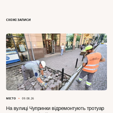
СХОЖІ ЗАПИСИ
МІСТО
09.08.26
На вулиці Чупринки відремонтують тротуар