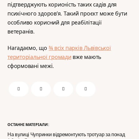
підтверджують корисність таких садів для
психічного здоров’я. Такий проєкт може бути
особливо корисний для реабілітації
ветеранів.
Нагадаємо, що
¾ всіх парків Львівської
територіальної громади
вже мають
сформовані межі.
ОСТАННІ МАТЕРІАЛИ:
На вулиці Чупринки відремонтують тротуар за понад