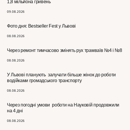
1,8 мільйона гривень
09.08.2026
Фото дня: Bestseller Fest у Львові
08.08.2026
Через ремонт тимчасово змінять рух трамваїв №4 і №8
08.08.2026
У Львові планують залучати більше жінок до роботи
водійками громадського транспорту
08.08.2026
Через погодні умови роботи на Науковій продовжили
на 4 дні
08.08.2026