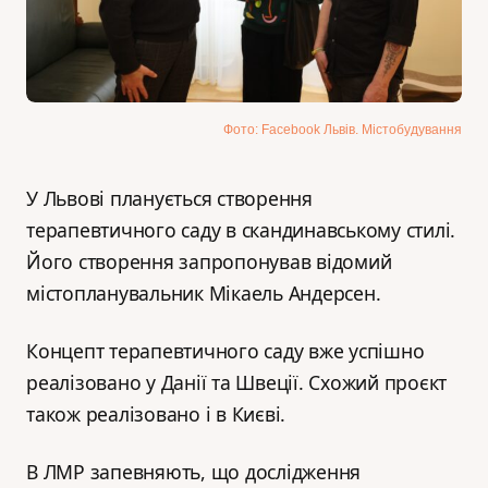
Фото: Facebook Львів. Містобудування
У Львові планується створення
терапевтичного саду в скандинавському стилі.
Його створення запропонував відомий
містопланувальник Мікаель Андерсен.
Концепт терапевтичного саду вже успішно
реалізовано у Данії та Швеції. Схожий проєкт
також реалізовано і в Києві.
В ЛМР запевняють, що дослідження