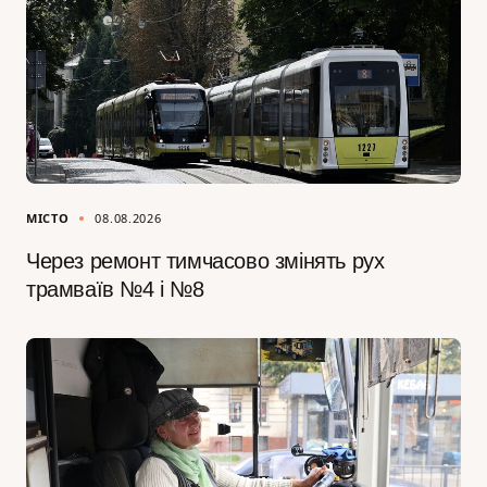
МІСТО
08.08.2026
Через ремонт тимчасово змінять рух
трамваїв №4 і №8