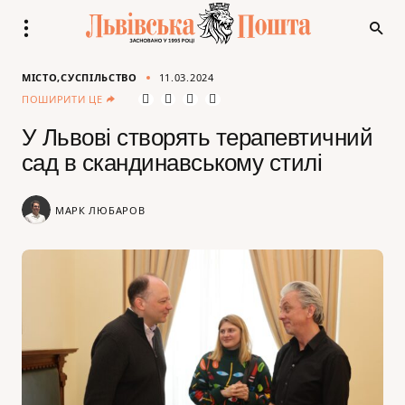
МІСТО
СУСПІЛЬСТВО
11.03.2024
ПОШИРИТИ ЦЕ
У Львові створять терапевтичний
сад в скандинавському стилі
МАРК ЛЮБАРОВ