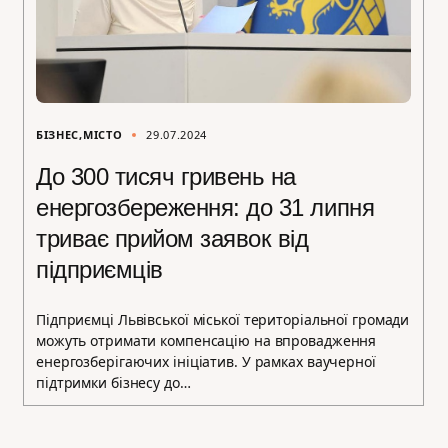
БІЗНЕС
МІСТО
29.07.2024
До 300 тисяч гривень на
енергозбереження: до 31 липня
триває прийом заявок від
підприємців
Підприємці Львівської міської територіальної громади
можуть отримати компенсацію на впровадження
енергозберігаючих ініціатив. У рамках ваучерної
підтримки бізнесу до…