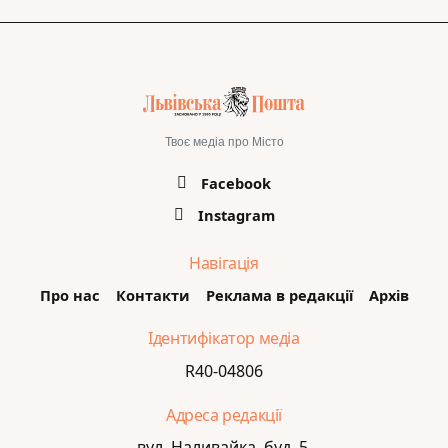
Твоє медіа про Місто
Facebook
Instagram
Навігація
Про нас
Контакти
Реклама в редакції
Архів
Ідентифікатор медіа
R40-04806
Адреса редакції
вул. Наливайка, буд. 5,