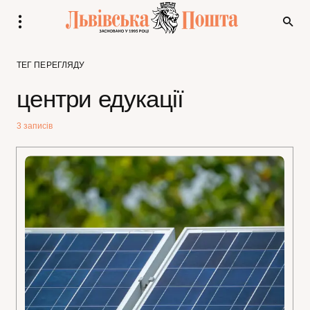
ТЕГ ПЕРЕГЛЯДУ
центри едукації
3 записів