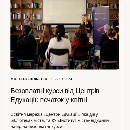
МІСТО
СУСПІЛЬСТВО
25.03.2024
Безоплатні курси від Центрів
Едукації: початок у квітні
Освітня мережа «Центри Едукації», яка діє у
бібліотеках міста, та КУ «Інститут міста» відкрили
набір на безоплатні курси…