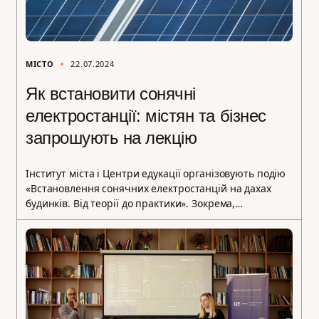
МІСТО
22.07.2024
Як встановити сонячні
електростанції: містян та бізнес
запрошують на лекцію
Інститут міста і Центри едукації організовують подію
«Встановлення сонячних електростанцій на дахах
будинків. Від теорії до практики». Зокрема,…